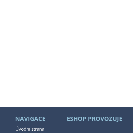
NAVIGACE
ESHOP PROVOZUJE
Úvodní strana