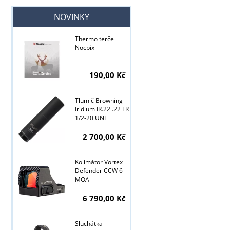
NOVINKY
Thermo terče
Nocpix
190,00 Kč
Tlumič Browning
Iridium IR.22 .22 LR
1/2-20 UNF
2 700,00 Kč
Kolimátor Vortex
Defender CCW 6
MOA
Tyto stránky j
6 790,00 Kč
Sluchátka