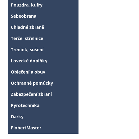
Pouzdra, kufry
Sebeobrana
Chladné zbraně
Terče, střelnice
Trénink, sušení
Lovecké doplňky
Oblečení a obuv
Ochranné pomůcky
Zabezpečení zbraní
Pyrotechnika
Dárky
FlobertMaster