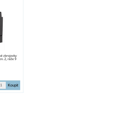
ké zbrojovky
n. 2, ráže 9