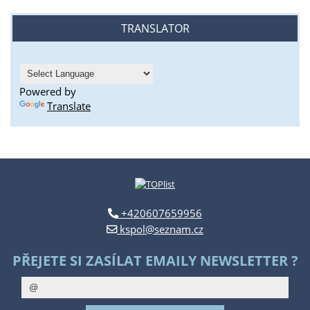
TRANSLATOR
Powered by
Translate
+420607659956
kspol@seznam.cz
PŘEJETE SI ZASÍLAT EMAILY NEWSLETTER ?