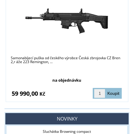
Samonabíjecí puška od českého výrobce Česká zbrojovka CZ Bren
2,r áže 223 Remington, ...
na objednávku
59 990,00
Kč
NOVINKY
Sluchátka Browning compact