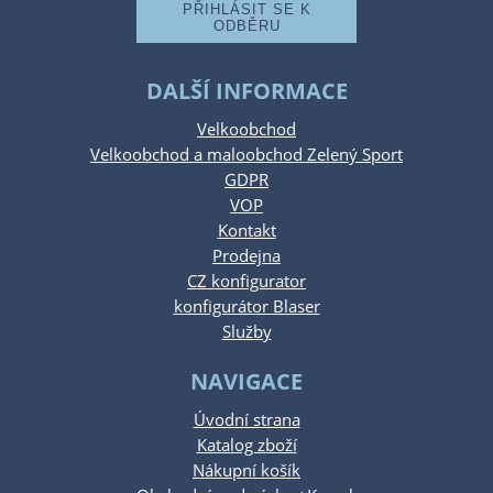
DALŠÍ INFORMACE
Velkoobchod
Velkoobchod a maloobchod Zelený Sport
GDPR
VOP
Kontakt
Prodejna
CZ konfigurator
konfigurátor Blaser
Služby
NAVIGACE
Úvodní strana
Katalog zboží
Nákupní košík