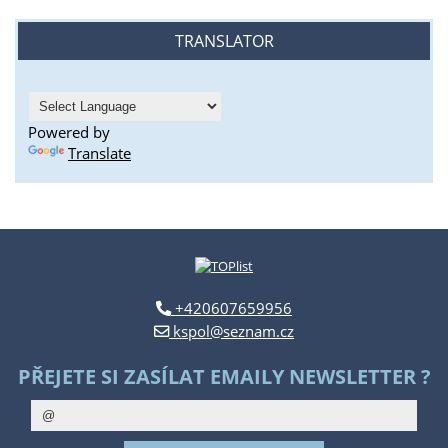
TRANSLATOR
Powered by
Translate
+420607659956
kspol@seznam.cz
PŘEJETE SI ZASÍLAT EMAILY NEWSLETTER ?