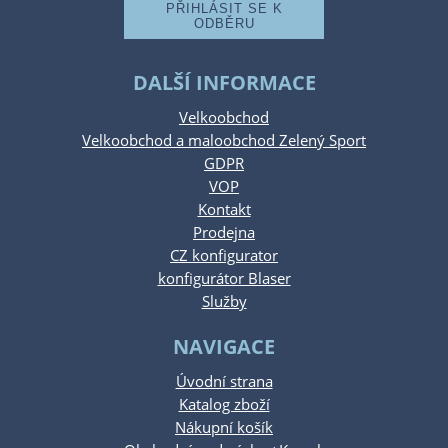
DALŠÍ INFORMACE
Velkoobchod
Velkoobchod a maloobchod Zelený Sport
GDPR
VOP
Kontakt
Prodejna
CZ konfigurator
konfigurátor Blaser
Služby
NAVIGACE
Úvodní strana
Katalog zboží
Nákupní košík