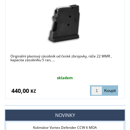
Originální plastový zásobník od české zbrojovky, ráže 22 WMR ,
kapacita zásobníku 5 ran, ...
skladem
440,00
Kč
NOVINKY
Kolimátor Vortex Defender CCW 6 MOA