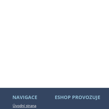
NAVIGACE
ESHOP PROVOZUJE
Úvodní strana