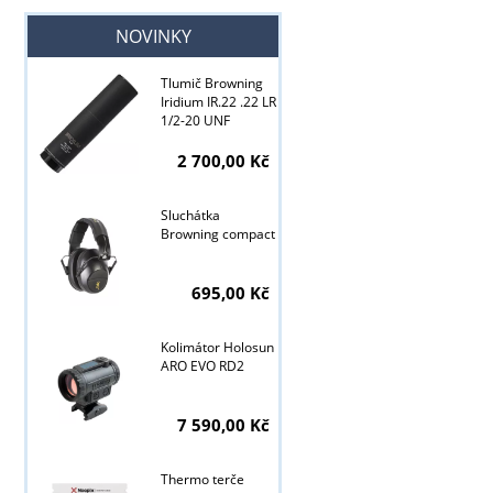
NOVINKY
Tlumič Browning
Iridium IR.22 .22 LR
1/2-20 UNF
2 700,00 Kč
Sluchátka
Browning compact
695,00 Kč
Kolimátor Holosun
ARO EVO RD2
Tyto stránky j
7 590,00 Kč
Thermo terče