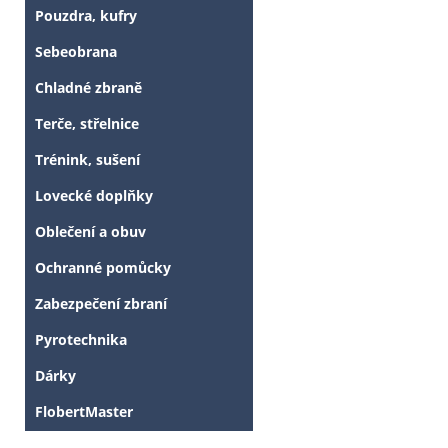
Pouzdra, kufry
Sebeobrana
Chladné zbraně
Terče, střelnice
Trénink, sušení
Lovecké doplňky
Oblečení a obuv
Ochranné pomůcky
Zabezpečení zbraní
Pyrotechnika
Dárky
FlobertMaster