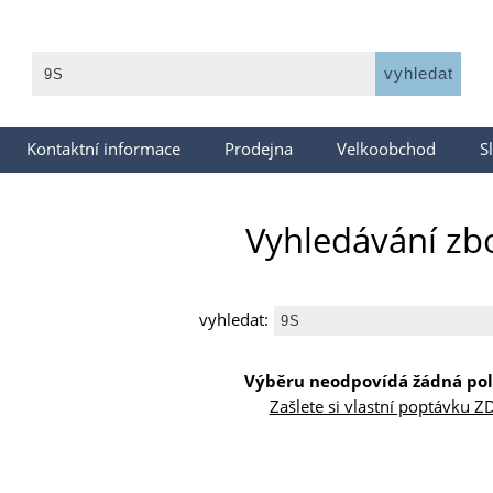
Kontaktní informace
Prodejna
Velkoobchod
S
Vyhledávání zb
vyhledat:
Výběru neodpovídá žádná pol
Zašlete si vlastní poptávku Z