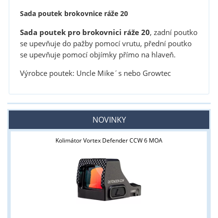
Sada poutek brokovnice ráže 20
Sada poutek pro brokovnici ráže 20
, zadní poutko
se upevňuje do pažby pomocí vrutu, přední poutko
se upevňuje pomocí objímky přímo na hlaveň.
Výrobce poutek: Uncle Mike´s nebo Growtec
NOVINKY
Kolimátor Vortex Defender CCW 6 MOA