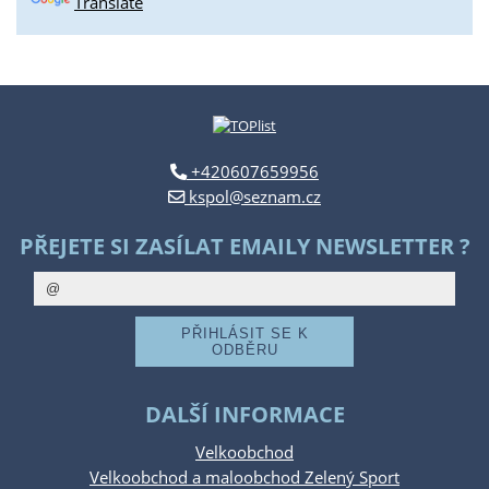
Translate
+420607659956
kspol@seznam.cz
PŘEJETE SI ZASÍLAT EMAILY NEWSLETTER ?
DALŠÍ INFORMACE
Velkoobchod
Velkoobchod a maloobchod Zelený Sport