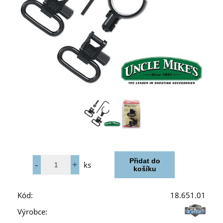
ks
Kód:
18.651.01
Výrobce: