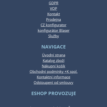
GDPR
VOP
Kontakt
Prodejna
CZ konfigurator
konfigurátor Blaser
Služby
NAVIGACE
Úvodní strana
Katalog zboží
Nákupní košík
Obchodní podmínky +K spol.
Kontaktní informace
Odstoupení od smlouvy
ESHOP PROVOZUJE