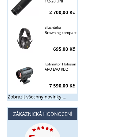
1/2-20 UNF
2 700,00 Kč
Sluchátka
Browning compact
695,00 Kč
Kolimátor Holosun
ARO EVO RD2
7 590,00 Kč
Zobrazit všechny novinky ...
ZÁKAZNICKÁ HODNOCENÍ