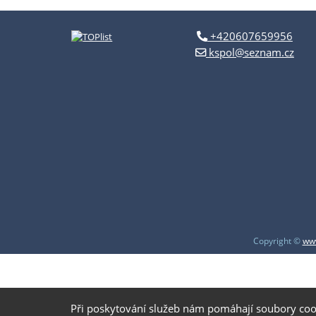
+420607659956
kspol@seznam.cz
Copyright ©
www
Při poskytování služeb nám pomáhají soubory coo