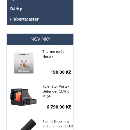
Dárky
FlobertMaster
NOVINKY
Thermo terče
Nocpix
190,00 Kč
Kolimátor Vortex
Defender CCW 6
MOA
6 790,00 Kč
Tlumič Browning
Tyto stránky j
Iridium IR.22 .22 LR