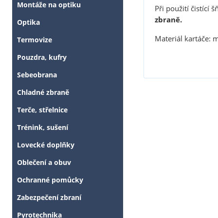
Montáže na optiku
Při použití čistící š
zbraně.
Optika
Materiál kartáče: 
Termovize
Pouzdra, kufry
Sebeobrana
Chladné zbraně
Terče, střelnice
Trénink, sušení
Lovecké doplňky
Oblečení a obuv
Ochranné pomůcky
Zabezpečení zbraní
Pyrotechnika