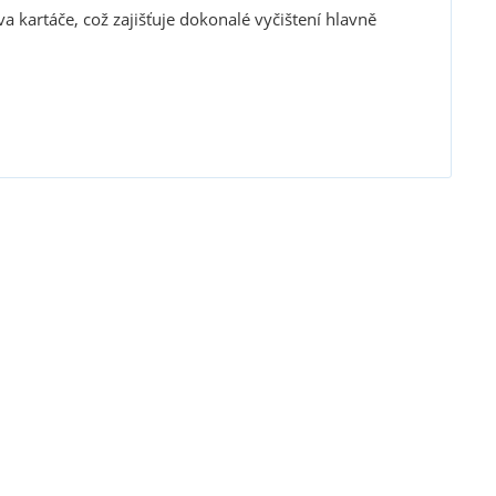
va kartáče, což zajišťuje dokonalé vyčištení hlavně