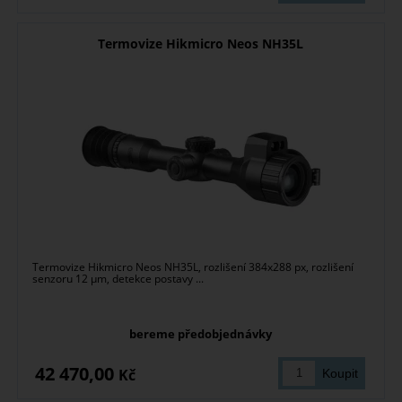
Termovize Hikmicro Neos NH35L
Termovize Hikmicro Neos NH35L, rozlišení 384x288 px, rozlišení
senzoru 12 µm, detekce postavy ...
bereme předobjednávky
42 470,00
Kč