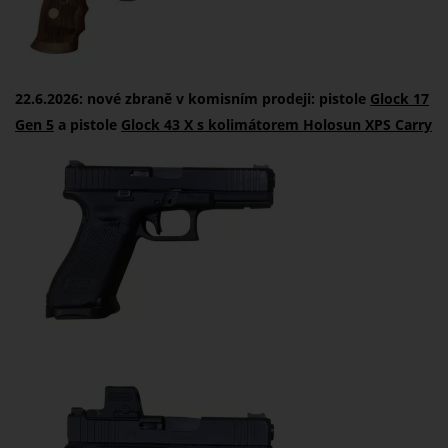
22.6.2026: nové zbraně v komisním prodeji: pistole
Glock 17
Gen 5
a pistole
Glock 43 X s kolimátorem Holosun XPS Carry