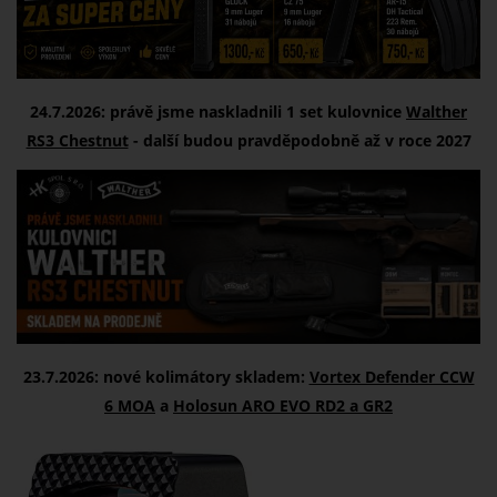
24.7.2026: právě jsme naskladnili 1 set kulovnice
Walther
RS3 Chestnut
- další budou pravděpodobně až v roce 2027
23.7.2026: nové kolimátory skladem:
Vortex Defender CCW
6 MOA
a
Holosun ARO EVO RD2 a GR2