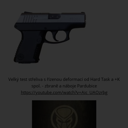
Velký test střeliva s řízenou deformací od Hard Task a +K
spol. - zbraně a náboje Pardubice
https://youtube.com/watch?v=Aic_UAOzrbg