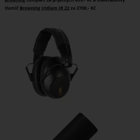
tlumič
Browning Iridium IR 22
za 2700,- Kč