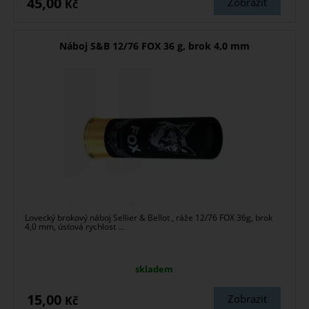
45,00
Zobrazit
Kč
Náboj S&B 12/76 FOX 36 g, brok 4,0 mm
Lovecký brokový náboj Sellier & Bellot , ráže 12/76 FOX 36g, brok
4,0 mm, úsťová rychlost ...
skladem
15,00
Zobrazit
Kč