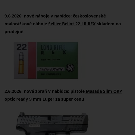
9.6.2026: nové náboje v nabídce: československé
malorážkové náboje
Sellier Bellot 22 LR REX
skladem na
prodejně
2.6.2026: nová zbraň v nabídce: pistole
Masada Slim ORP
optic ready 9 mm Luger za super cenu