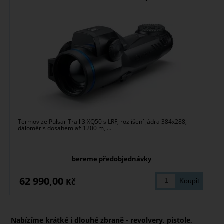
Termovize Pulsar Trail 3 XQ50 s LRF, rozlišení jádra 384x288,
dáloměr s dosahem až 1200 m, ...
bereme předobjednávky
62 990,00
Kč
Nabízíme krátké i dlouhé zbraně - revolvery, pistole,