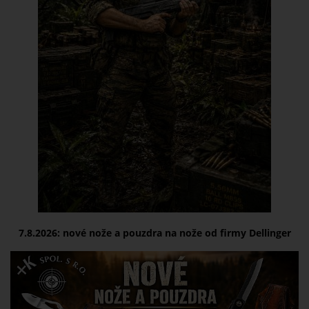
7.8.2026:
nové nože a pouzdra na nože od firmy Dellinger