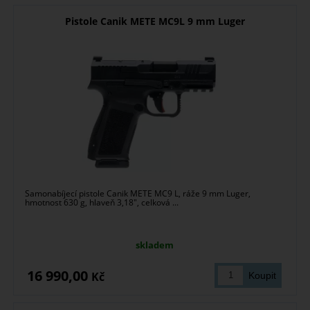
Pistole Canik METE MC9L 9 mm Luger
Samonabíjecí pistole Canik METE MC9 L, ráže 9 mm Luger,
hmotnost 630 g, hlaveň 3,18", celková ...
skladem
16 990,00
Kč