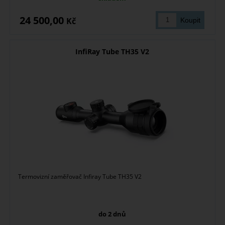
24 500,00
Kč
InfiRay Tube TH35 V2
Termovizní zaměřovač Infiray Tube TH35 V2
do 2 dnů