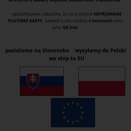
Upozorňujeme zákazníky, že na prodejně
NEPŘIJÍMÁME
PLATEBNÍ KARTY
. Zaplatit u nás můžete
v hotovosti
nebo
přes
QR kód
.
posielame na Slovensko wysyłamy do Polski
we ship to EU