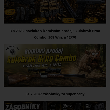
3.8.2026: novinka v komisním prodeji:
kulobrok Brno
Combo .308 Win. a 12/70
31.7.2026:
zásobníky za super ceny