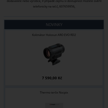
dodavatele nebo výrobce
.
V případě zájmu si dostupnost můžete ověřit
telefonicky na tel.č
.
607659956
.
NOVINKY
Kolimátor Holosun ARO EVO RD2
7 590,00 Kč
Thermo terče Nocpix