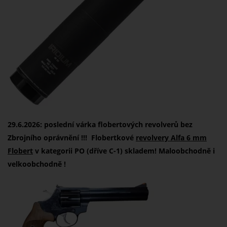
29.6.2026: poslední várka flobertových revolverů bez
Zbrojního oprávnění !!!
Flobertkové
revolvery Alfa 6 mm
Flobert
v kategorii PO (dříve C-1) skladem! Maloobchodně i
velkoobchodně !