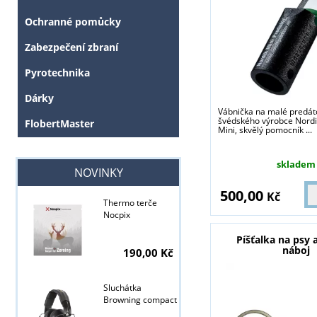
Ochranné pomůcky
Zabezpečení zbraní
Pyrotechnika
Dárky
Vábnička na malé predát
švédského výrobce Nordi
FlobertMaster
Mini, skvělý pomocník ...
skladem
NOVINKY
500,00
Kč
Thermo terče
Nocpix
Píšťalka na psy 
náboj
190,00 Kč
Sluchátka
Browning compact