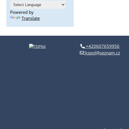
Powered by
Translate
+420607659956
kspol@seznam.cz