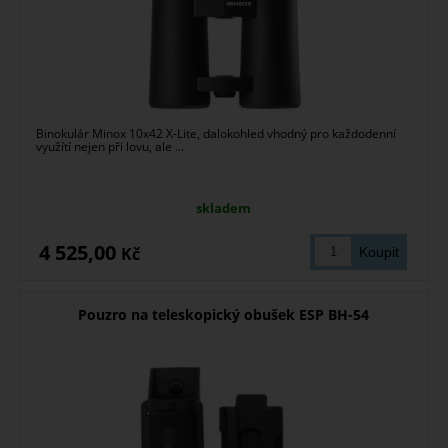
Binokulár Minox 10x42 X-Lite, dalokohled vhodný pro každodenní
využítí nejen při lovu, ale ...
skladem
4 525,00
Kč
Pouzro na teleskopický obušek ESP BH-54