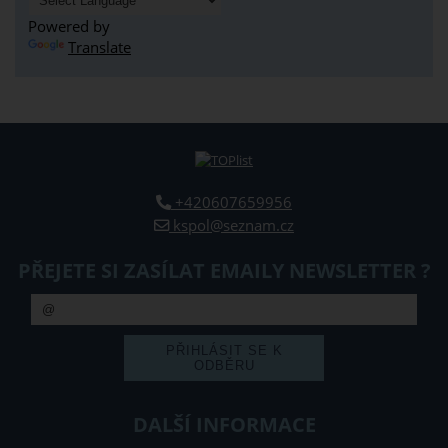
Powered by
Translate
+420607659956
kspol@seznam.cz
PŘEJETE SI ZASÍLAT EMAILY NEWSLETTER ?
DALŠÍ INFORMACE