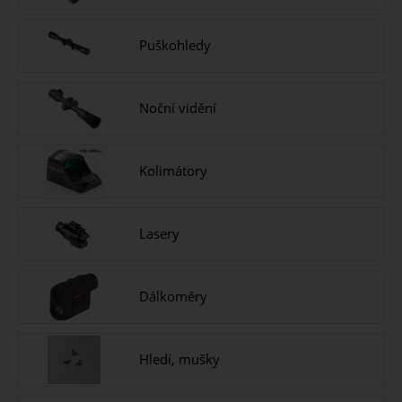
Puškohledy
Noční vidění
Kolimátory
Lasery
Dálkoměry
Hledí, mušky