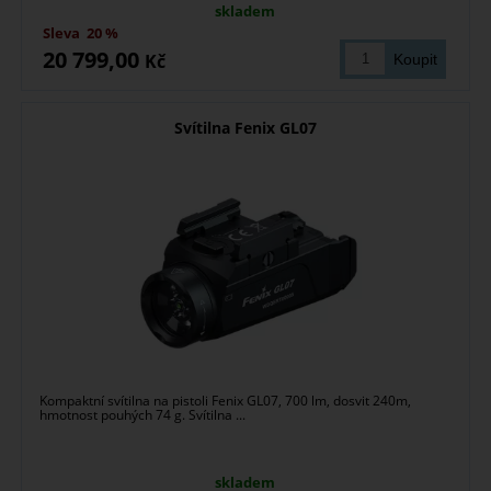
skladem
Sleva
20 %
20 799,00
Kč
Svítilna Fenix GL07
Kompaktní svítilna na pistoli Fenix GL07, 700 lm, dosvit 240m,
hmotnost pouhých 74 g. Svítilna ...
skladem