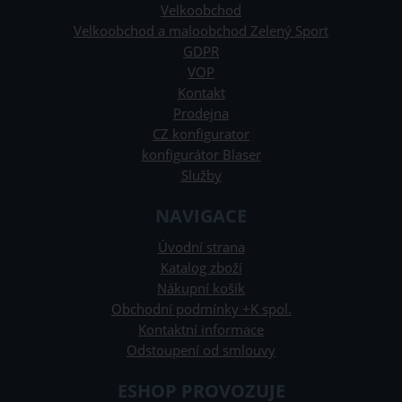
Velkoobchod
Velkoobchod a maloobchod Zelený Sport
GDPR
VOP
Kontakt
Prodejna
CZ konfigurator
konfigurátor Blaser
Služby
NAVIGACE
Úvodní strana
Katalog zboží
Nákupní košík
Obchodní podmínky +K spol.
Kontaktní informace
Odstoupení od smlouvy
ESHOP PROVOZUJE