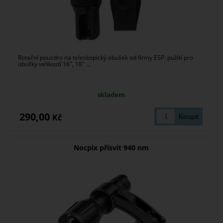
Rotační pouzdro na teleskopický obušek od firmy ESP. pužítí pro
obušky velikostí 16", 18" ...
skladem
290,00
Kč
Nocpix přísvit 940 nm