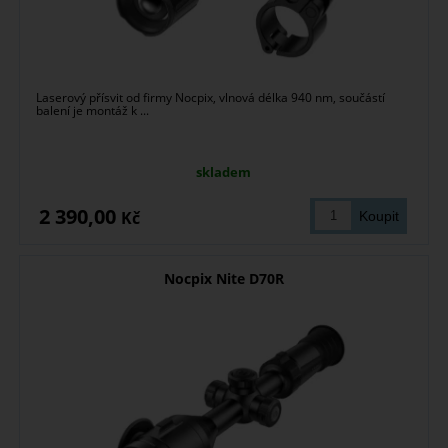
Laserový přísvit od firmy Nocpix, vlnová délka 940 nm, součástí
balení je montáž k ...
skladem
2 390,00
Kč
Nocpix Nite D70R