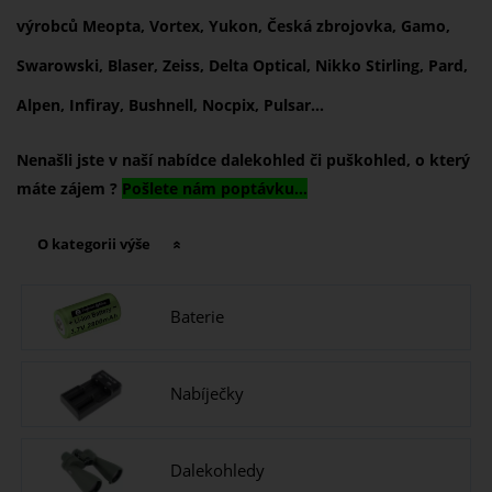
výrobců Meopta, Vortex, Yukon, Česká zbrojovka, Gamo,
Swarowski, Blaser, Zeiss, Delta Optical, Nikko Stirling, Pard,
Alpen, Infiray, Bushnell, Nocpix, Pulsar...
Nenašli jste v naší nabídce dalekohled či puškohled, o který
máte zájem ?
Pošlete nám poptávku...
O kategorii výše
Baterie
Nabíječky
Dalekohledy