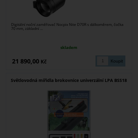
Digitální noční zaměřovač Nocpix Nite D70R s dálkoměrem, čočka
70 mm, základní ...
skladem
21 890,00
Kč
Světlovodná mířidla brokovnice univerzální LPA BSS18