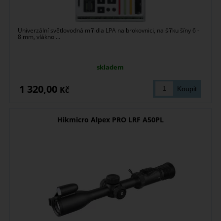
Univerzální světlovodná mířidla LPA na brokovnici, na šířku šíny 6 -
8 mm, vlákno ...
skladem
1 320,00
Kč
Hikmicro Alpex PRO LRF A50PL