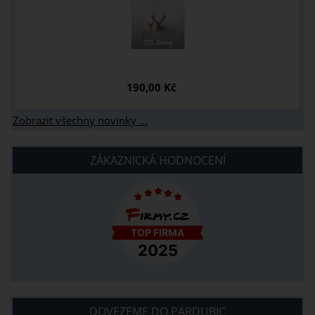
190,00 Kč
Zobrazit všechny novinky ...
ZÁKAZNICKÁ HODNOCENÍ
DOVEZEME DO PARDUBIC