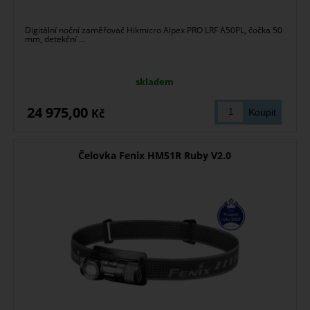
Digitální noční zaměřovač Hikmicro Alpex PRO LRF A50PL, čočka 50
mm, detekční ...
skladem
24 975,00
Kč
Čelovka Fenix HM51R Ruby V2.0