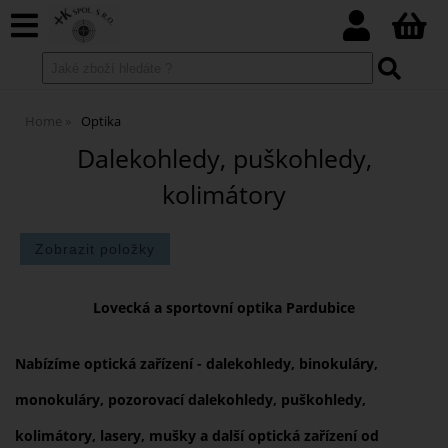
Home
Optika
Dalekohledy, puškohledy,
kolimátory
Lovecká
a
sportovní optika Pardubice
Nabízíme optická zařízení - dalekohledy, binokuláry,
monokuláry, pozorovací dalekohledy, puškohledy,
kolimátory, lasery, mušky a další optická zařízení od