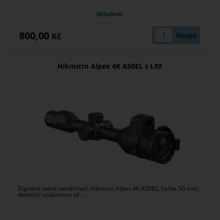
skladem
800,00
Kč
Hikmicro Alpex 4K A50EL s LRF
Digitální noční zaměřovač Hikmicro Alpex 4K A50EL, čočka 50 mm,
detekční vzdálenost až ...