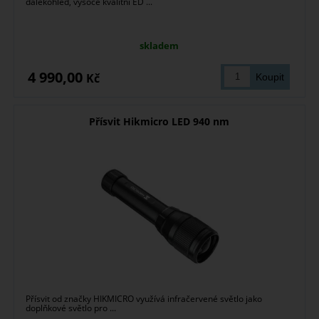
dalekohled, vysoce kvalitní ED ...
skladem
4 990,00
Kč
Přísvit Hikmicro LED 940 nm
Přísvit od značky HIKMICRO využívá infračervené světlo jako
doplňkové světlo pro ...