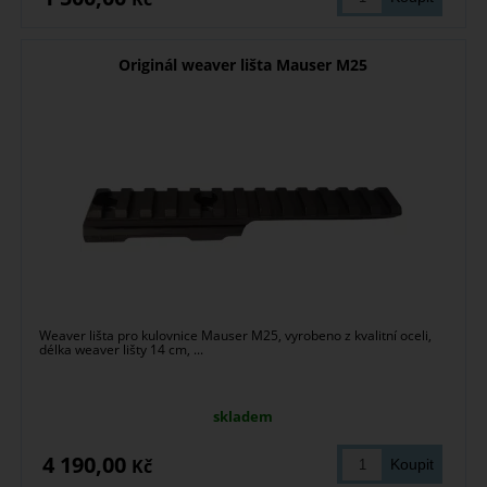
Originál weaver lišta Mauser M25
Weaver lišta pro kulovnice Mauser M25, vyrobeno z kvalitní oceli,
délka weaver lišty 14 cm, ...
skladem
4 190,00
Kč