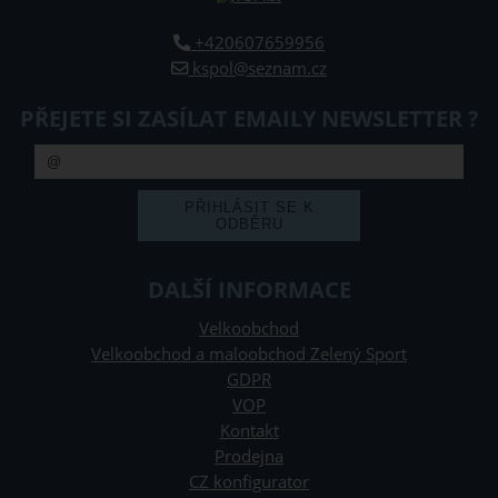
+420607659956
kspol@seznam.cz
PŘEJETE SI ZASÍLAT EMAILY NEWSLETTER ?
DALŠÍ INFORMACE
Velkoobchod
Velkoobchod a maloobchod Zelený Sport
GDPR
VOP
Kontakt
Prodejna
CZ konfigurator