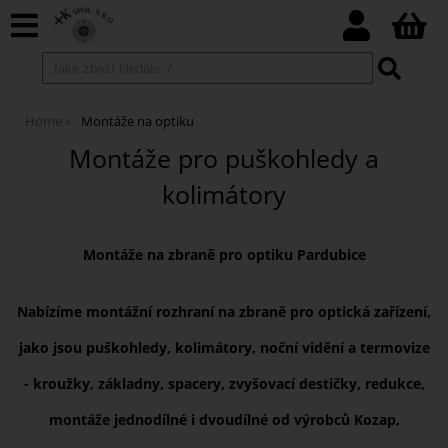
Home
Montáže na optiku
Montáže pro puškohledy a
kolimátory
Montáže na zbraně pro optiku Pardubice
Nabízíme montážní rozhraní na zbraně pro optická zařízení,
jako jsou puškohledy, kolimátory, noční vidění a termovize
- kroužky, základny, spacery, zvyšovací destičky, redukce,
montáže jednodílné i dvoudílné od výrobců Kozap,