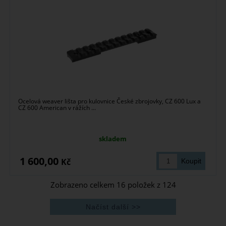
Ocelová weaver lišta pro kulovnice České zbrojovky, CZ 600 Lux a
CZ 600 American v rážích ...
skladem
1 600,00
Kč
Zobrazeno celkem
16
položek z
124