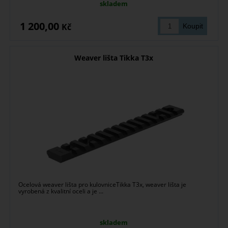
skladem
1 200,00
Kč
Weaver lišta Tikka T3x
Ocelová weaver lišta pro kulovniceTikka T3x, weaver lišta je
vyrobená z kvalitní oceli a je ...
skladem