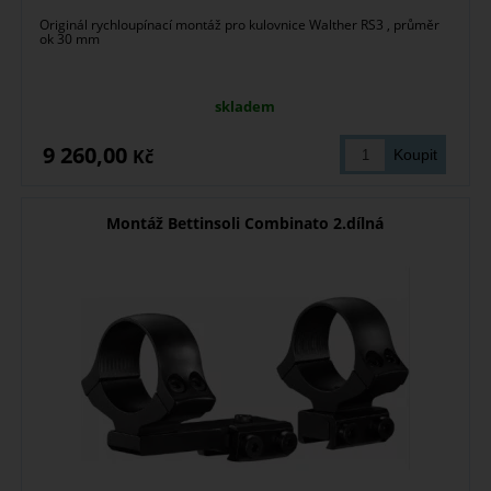
Originál rychloupínací montáž pro kulovnice Walther RS3 , průměr
ok 30 mm
skladem
9 260,00
Kč
Montáž Bettinsoli Combinato 2.dílná