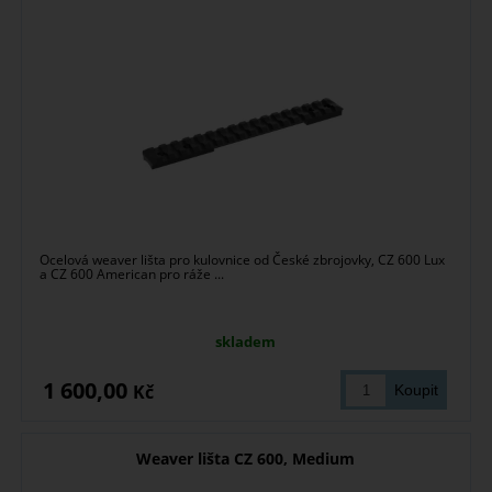
Ocelová weaver lišta pro kulovnice od České zbrojovky, CZ 600 Lux
a CZ 600 American pro ráže ...
skladem
1 600,00
Kč
Weaver lišta CZ 600, Medium