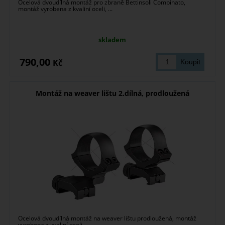
Ocelová dvoudílná montáž pro zbraně Bettinsoli Combinato,
montáž vyrobena z kvaliní oceli, ...
skladem
790,00
Kč
Montáž na weaver lištu 2.dílná, prodloužená
Ocelová dvoudílná montáž na weaver lištu prodloužená, montáž
vyrobena z kvaliní oceli, ...