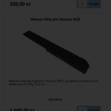
320,00
Kč
Weaver lišta pro Mauser M25
Weaver lišta pro kulovnice Mauser M25, vyrobeno z kvalitní oceli,
délka weaver lišty 16,5 cm, ...
skladem
1 500,00
Kč