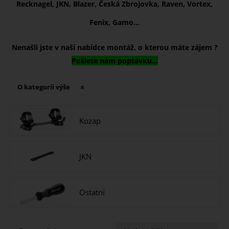
Recknagel, JKN, Blazer, Česká Zbrojovka, Raven, Vortex,
Fenix, Gamo...
Nenašli jste v naší nabídce montáž, o kterou máte zájem ?
Pošlete nám poptávku...
O kategorii výše
Kozap
JKN
Ostatní