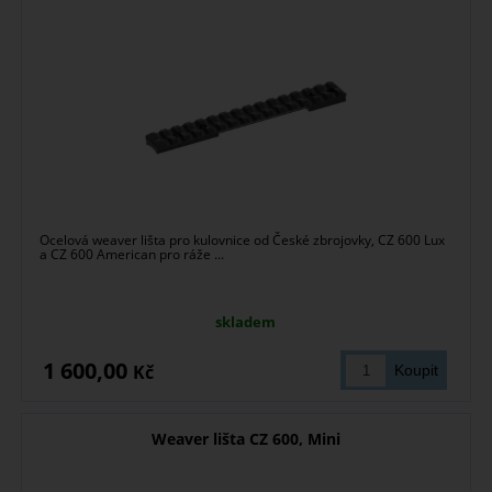
Ocelová weaver lišta pro kulovnice od České zbrojovky, CZ 600 Lux
a CZ 600 American pro ráže ...
skladem
1 600,00
Kč
Weaver lišta CZ 600, Mini