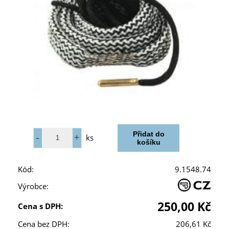
ks
Kód:
9.1548.74
Výrobce:
250,00 Kč
Cena s DPH:
Cena bez DPH:
206,61 Kč