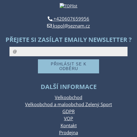
+420607659956
kspol@seznam.cz
PŘEJETE SI ZASÍLAT EMAILY NEWSLETTER ?
DALŠÍ INFORMACE
Velkoobchod
Velkoobchod a maloobchod Zelený Sport
GDPR
VOP
Kontakt
Prodejna