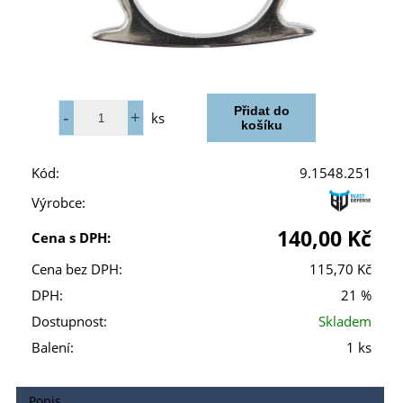
ks
Kód:
9.1548.251
Výrobce:
140,00 Kč
Cena s DPH:
Cena bez DPH:
115,70 Kč
DPH:
21 %
Dostupnost:
Skladem
Balení:
1 ks
Popis