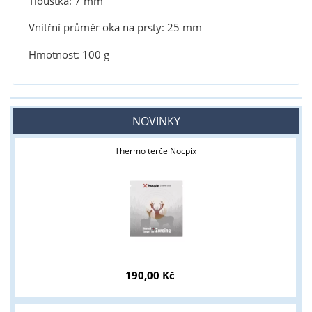
Tloušťka: 7 mm
Vnitřní průměr oka na prsty: 25 mm
Hmotnost: 100 g
NOVINKY
Thermo terče Nocpix
190,00 Kč