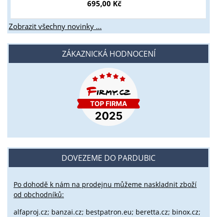
695,00 Kč
Zobrazit všechny novinky ...
ZÁKAZNICKÁ HODNOCENÍ
DOVEZEME DO PARDUBIC
Po dohodě k nám na prodejnu můžeme naskladnit zboží
od obchodníků:
alfaproj.cz;
banzai.cz;
bestpatron.eu;
beretta.cz;
binox.cz;