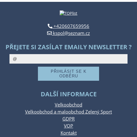
+420607659956
kspol@seznam.cz
PŘEJETE SI ZASÍLAT EMAILY NEWSLETTER ?
DALŠÍ INFORMACE
Velkoobchod
Velkoobchod a maloobchod Zelený Sport
GDPR
VOP
Kontakt