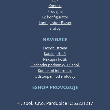
VOP
Kontakt
Prodejna
CZ konfigurator
konfigurátor Blaser
Služby
NAVIGACE
Úvodní strana
Katalog zboží
Nákupní košík
Obchodní podmínky +K spol.
Kontaktní informace
Odstoupení od smlouvy
ESHOP PROVOZUJE
+K spol. s.r.o. Pardubice IČ:63221217