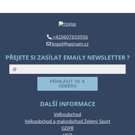
+420607659956
kspol@seznam.cz
PŘEJETE SI ZASÍLAT EMAILY NEWSLETTER ?
DALŠÍ INFORMACE
Velkoobchod
Velkoobchod a maloobchod Zelený Sport
GDPR