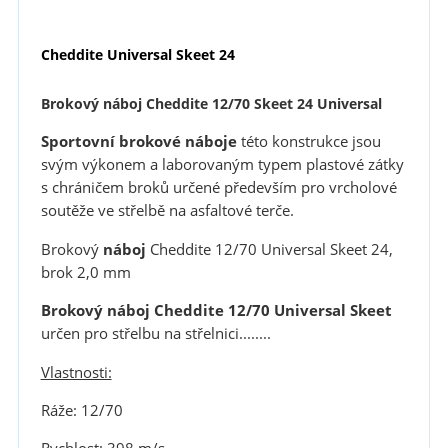
Cheddite Universal Skeet 24
Brokový náboj Cheddite 12/70 Skeet 24 Universal
Sportovní brokové náboje
této konstrukce jsou
svým výkonem a laborovaným typem plastové zátky
s chráničem broků určené především pro vrcholové
soutěže ve střelbě na asfaltové terče.
Brokový
náboj
Cheddite 12/70 Universal Skeet 24,
brok 2,0 mm
Brokový náboj Cheddite 12/70 Universal Skeet
určen pro střelbu na střelnici........
Vlastnosti:
Ráže: 12/70