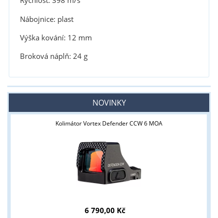
Rychlost: 398 m/s
Nábojnice: plast
Výška kování: 12 mm
Broková náplň: 24 g
NOVINKY
Kolimátor Vortex Defender CCW 6 MOA
6 790,00 Kč