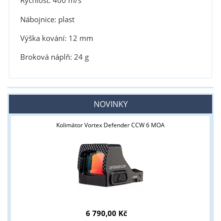
Rychlost: 400 m/s
Nábojnice: plast
Výška kování: 12 mm
Broková náplň: 24 g
NOVINKY
Kolimátor Vortex Defender CCW 6 MOA
6 790,00 Kč