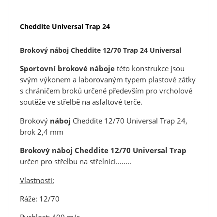
Cheddite Universal Trap 24
Brokový náboj Cheddite 12/70 Trap 24 Universal
Sportovní brokové náboje
této konstrukce jsou
svým výkonem a laborovaným typem plastové zátky
s chráničem broků určené především pro vrcholové
soutěže ve střelbě na asfaltové terče.
Brokový
náboj
Cheddite 12/70 Universal Trap 24,
brok 2,4 mm
Brokový náboj Cheddite 12/70 Universal Trap
určen pro střelbu na střelnici........
Vlastnosti:
Ráže: 12/70