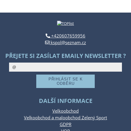
+420607659956
kspol@seznam.cz
PŘEJETE SI ZASÍLAT EMAILY NEWSLETTER ?
DALŠÍ INFORMACE
Velkoobchod
Velkoobchod a maloobchod Zelený Sport
GDPR