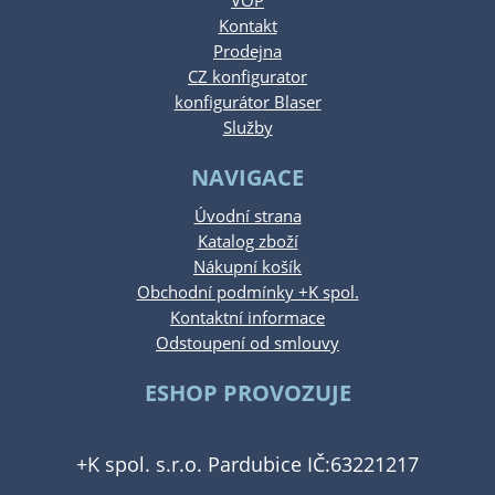
VOP
Kontakt
Prodejna
CZ konfigurator
konfigurátor Blaser
Služby
NAVIGACE
Úvodní strana
Katalog zboží
Nákupní košík
Obchodní podmínky +K spol.
Kontaktní informace
Odstoupení od smlouvy
ESHOP PROVOZUJE
+K spol. s.r.o. Pardubice IČ:63221217