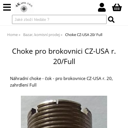
Home
Bazar, komisní prodej
Choke CZ-USA 20/ Full
Choke pro brokovnici CZ-USA r.
20/Full
Náhradní choke - čok - pro brokovnice CZ-USA r. 20,
zahrdlení Full