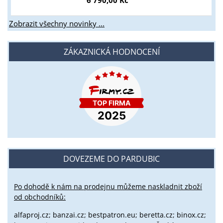
6 790,00 Kč
Zobrazit všechny novinky ...
ZÁKAZNICKÁ HODNOCENÍ
DOVEZEME DO PARDUBIC
Po dohodě k nám na prodejnu můžeme naskladnit zboží
od obchodníků:
alfaproj.cz;
banzai.cz;
bestpatron.eu;
beretta.cz;
binox.cz;