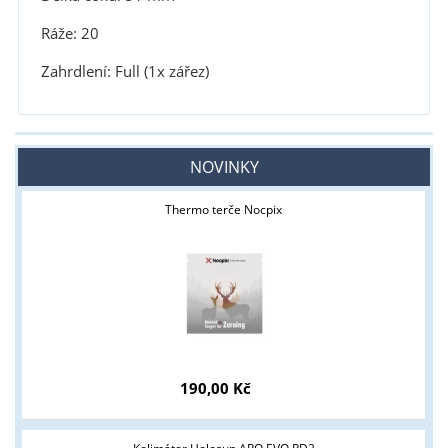
Ráže: 20
Zahrdlení: Full (1x zářez)
NOVINKY
Thermo terče Nocpix
190,00 Kč