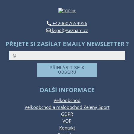
+420607659956
kspol@seznam.cz
PŘEJETE SI ZASÍLAT EMAILY NEWSLETTER ?
DALŠÍ INFORMACE
Velkoobchod
Velkoobchod a maloobchod Zelený Sport
GDPR
VOP
Kontakt