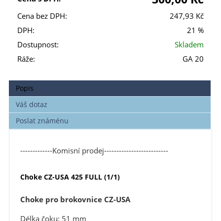
Cena bez DPH:
247,93 Kč
DPH:
21 %
Dostupnost:
Skladem
Ráže:
GA 20
Popis
Váš dotaz
Poslat známénu
-------------Komisní prodej--------------------------
Choke CZ-USA 425 FULL (1/1)
Choke pro brokovnice CZ-USA
Délka čoku: 51 mm