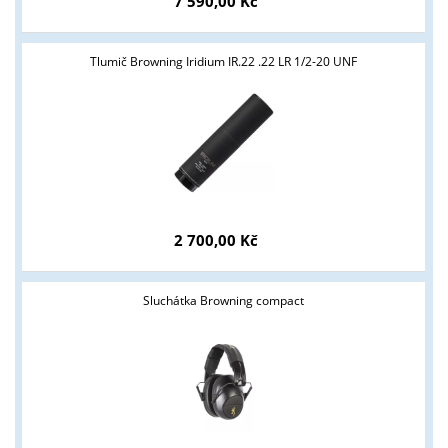
7 590,00 Kč
Tlumič Browning Iridium IR.22 .22 LR 1/2-20 UNF
2 700,00 Kč
Sluchátka Browning compact