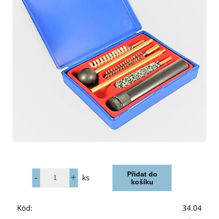
ks
Kód:
34.04