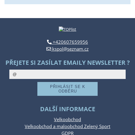
+420607659956
kspol@seznam.cz
PŘEJETE SI ZASÍLAT EMAILY NEWSLETTER ?
DALŠÍ INFORMACE
Velkoobchod
Velkoobchod a maloobchod Zelený Sport
GDPR