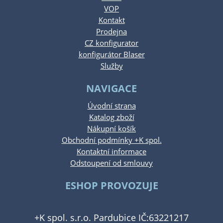
VOP
Kontakt
Prodejna
CZ konfigurator
konfigurátor Blaser
Služby
NAVIGACE
Úvodní strana
Katalog zboží
Nákupní košík
Obchodní podmínky +K spol.
Kontaktní informace
Odstoupení od smlouvy
ESHOP PROVOZUJE
+K spol. s.r.o. Pardubice IČ:63221217