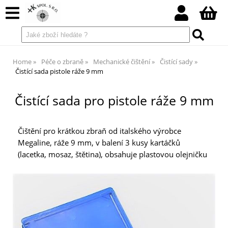
Home
Péče o zbraně
Mechanické čištění
Čistící sady
Čistící sada pistole ráže 9 mm
Čistící sada pro pistole ráže 9 mm
Čištění pro krátkou zbraň od italského výrobce
Megaline, ráže 9 mm, v balení 3 kusy kartáčků
(lacetka, mosaz, štětina), obsahuje plastovou olejničku