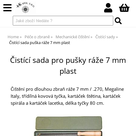
Home
Péče o zbraně
Mechanické čištění
Čistící sady
Čistící sada puška ráže 7 mm plast
Čistící sada pro pušky ráže 7 mm
plast
Čištění pro dlouhou zbraň ráže 7 mm / .270, Megaline
Italy, třídílná kovová tyčka, kartáček štětina, kartáček
spirála a kartáček lacetka, délka tyčky 80 cm.