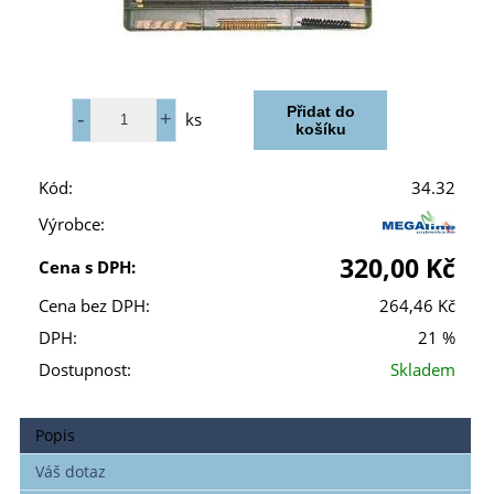
ks
Kód:
34.32
Výrobce:
320,00 Kč
Cena s DPH:
Cena bez DPH:
264,46 Kč
DPH:
21 %
Dostupnost:
Skladem
Popis
Váš dotaz