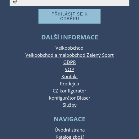
DALŠÍ INFORMACE
Velkoobchod
Velkoobchod a maloobchod Zelený Sport
GDPR
VOP
Kontakt
Prodejna
CZ konfigurator
konfigurátor Blaser
Služby
NAVIGACE
Úvodní strana
Katalog zboží