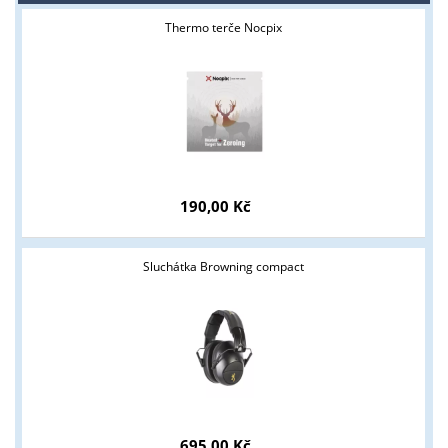
Thermo terče Nocpix
190,00 Kč
Sluchátka Browning compact
695,00 Kč