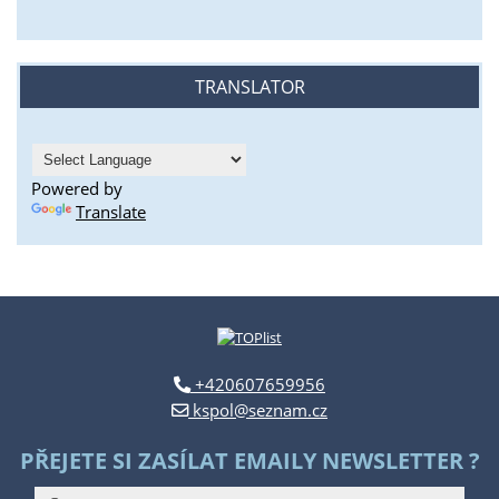
TRANSLATOR
Powered by
Translate
+420607659956
kspol@seznam.cz
PŘEJETE SI ZASÍLAT EMAILY NEWSLETTER ?