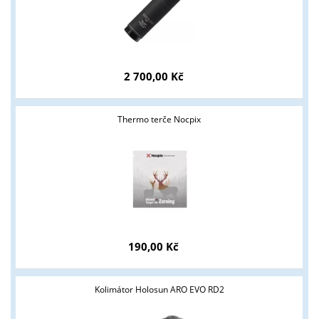
ANO
NE
2 700,00 Kč
Thermo terče Nocpix
190,00 Kč
Kolimátor Holosun ARO EVO RD2