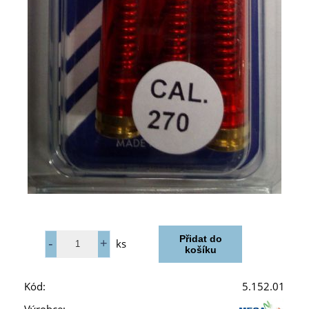
ks
Kód:
5.152.01