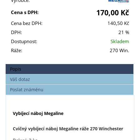
Výrobce:
170,00 Kč
Cena s DPH:
Cena bez DPH:
140,50 Kč
DPH:
21 %
Dostupnost:
Skladem
Ráže:
270 Win.
Popis
Váš dotaz
Poslat známénu
Vybíjecí náboj Megaline
Cvičný vybíjecí náboj Megaline ráže 270 Winchester