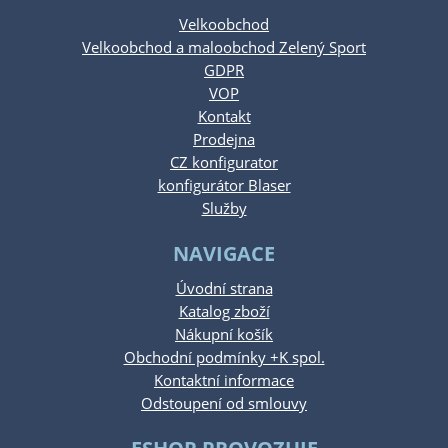
Velkoobchod
Velkoobchod a maloobchod Zelený Sport
GDPR
VOP
Kontakt
Prodejna
CZ konfigurator
konfigurátor Blaser
Služby
NAVIGACE
Úvodní strana
Katalog zboží
Nákupní košík
Obchodní podmínky +K spol.
Kontaktní informace
Odstoupení od smlouvy