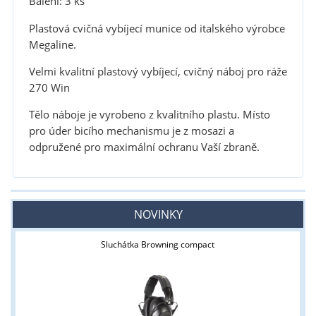
Balení: 3 ks
Plastová cvičná vybíjecí munice od italského výrobce
Megaline.
Velmi kvalitní plastový vybíjecí, cvičný náboj
pro ráže
270 Win
Tělo náboje je vyrobeno z kvalitního plastu.
Místo
pro úder bicího mechanismu je z mosazi a
odpružené pro maximální ochranu Vaší zbraně.
NOVINKY
Sluchátka Browning compact