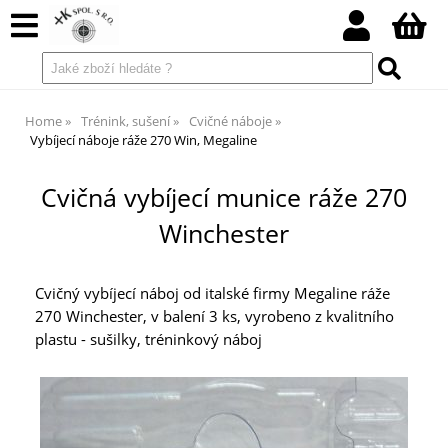
Home
Trénink, sušení
Cvičné náboje
Vybíjecí náboje ráže 270 Win, Megaline
Cvičná vybíjecí munice ráže 270
Winchester
Cvičný vybíjecí náboj od italské firmy Megaline ráže
270 Winchester, v balení 3 ks, vyrobeno z kvalitního
plastu - sušilky, tréninkový náboj