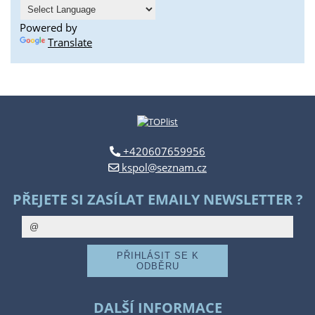
Powered by
Translate
+420607659956
kspol@seznam.cz
PŘEJETE SI ZASÍLAT EMAILY NEWSLETTER ?
DALŠÍ INFORMACE