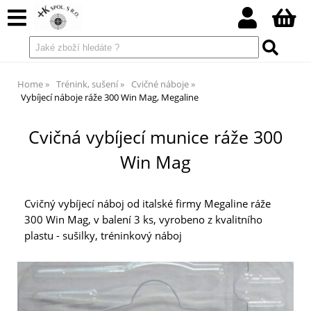
Home
Trénink, sušení
Cvičné náboje
Vybíjecí náboje ráže 300 Win Mag, Megaline
Cvičná vybíjecí munice ráže 300
Win Mag
Cvičný vybíjecí náboj od italské firmy Megaline ráže
300 Win Mag, v balení 3 ks, vyrobeno z kvalitního
plastu - sušilky, tréninkový náboj