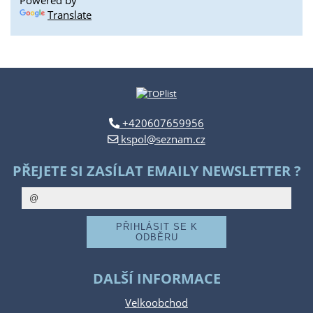
Powered by
Translate
+420607659956
kspol@seznam.cz
PŘEJETE SI ZASÍLAT EMAILY NEWSLETTER ?
DALŠÍ INFORMACE
Velkoobchod