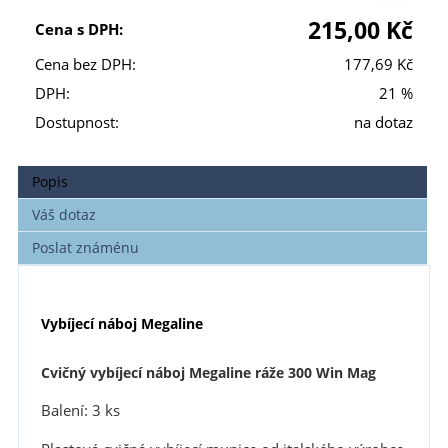
215,00 Kč
Cena s DPH:
Cena bez DPH:
177,69 Kč
DPH:
21 %
Dostupnost:
na dotaz
Popis
Váš dotaz
Poslat známénu
Vybíjecí náboj Megaline
Cvičný vybíjecí náboj Megaline ráže 300 Win Mag
Balení: 3 ks