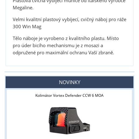
Plastová cvičná vybíjecí munice od italského výrobce
Megaline.
Velmi kvalitní plastový vybíjecí, cvičný náboj
pro ráže
300 Win Mag
Tělo náboje je vyrobeno z kvalitního plastu.
Místo
pro úder bicího mechanismu je z mosazi a
odpružené pro maximální ochranu Vaší zbraně.
NOVINKY
Kolimátor Vortex Defender CCW 6 MOA