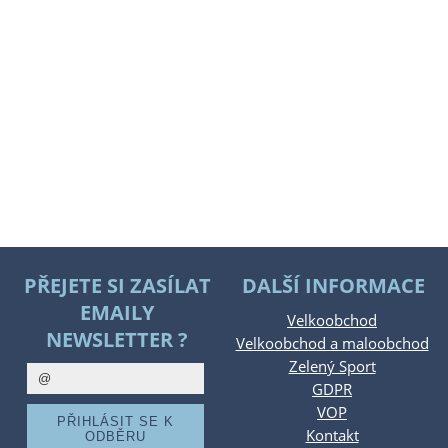
PŘEJETE SI ZASÍLAT
DALŠÍ INFORMACE
EMAILY
Velkoobchod
NEWSLETTER ?
Velkoobchod a maloobchod
Zelený Sport
GDPR
VOP
Kontakt