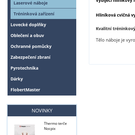
Vybíjecí hliníkový
Laserové náboje
Tréninková zařízení
Hliníková cvičná v
Lovecké doplňky
Kvalitní tréninkový
Oblečení a obuv
Tělo náboje je vyr
Ochranné pomůcky
Zabezpečení zbraní
Pyrotechnika
Dárky
FlobertMaster
NOVINKY
Thermo terče
Nocpix