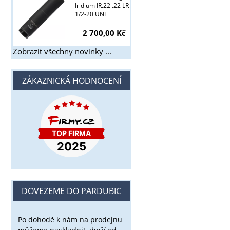
Iridium IR.22 .22 LR
1/2-20 UNF
2 700,00 Kč
Zobrazit všechny novinky ...
ZÁKAZNICKÁ HODNOCENÍ
DOVEZEME DO PARDUBIC
Po dohodě k nám na prodejnu