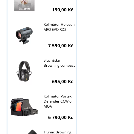
190,00 Kč
Kolimátor Holosun
ARO EVO RD2
7 590,00 Kč
Sluchátka
Browning compact
695,00 Kč
Tyto stránky j
Kolimátor Vortex
Defender CCW 6
MOA
6 790,00 Kč
Tlumič Browning