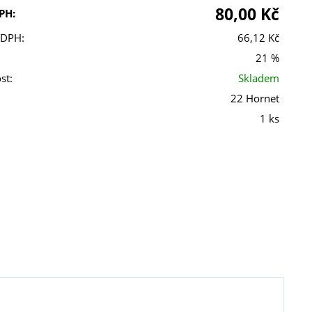
80,00 Kč
PH:
 DPH:
66,12 Kč
21 %
st:
Skladem
22 Hornet
1 ks