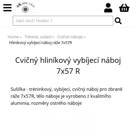
Home
Trénink, sušení
Cvičné náboje
Hliníkový vybíjecí náboj ráže 7x57R
Cvičný hliníkový vybíjecí náboj
7x57 R
Sušilka - tréninkový, vybíjecí, cvičný náboj pro zbraně
ráže 7x57R, tělo náboje je vyrobeno z kvalitního
aluminia, rozměry ostrého náboje