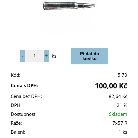
ks
Kód:
5.70
100,00 Kč
Cena s DPH:
Cena bez DPH:
82,64 Kč
DPH:
21 %
Dostupnost:
Skladem
Ráže:
7x57 R
Balení:
1 ks