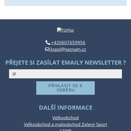
+420607659956
kspol@seznam.cz
PŘEJETE SI ZASÍLAT EMAILY NEWSLETTER ?
DALŠÍ INFORMACE
Velkoobchod
Velkoobchod a maloobchod Zelený Sport