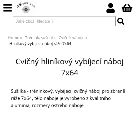
Home
Trénink, sušení
Cvičné náboje
Hliníkový vybíjecí náboj ráže 7x64
Cvičný hliníkový vybíjecí náboj
7x64
Sušilka - tréninkový, vybíjecí, cvičný náboj pro zbraně
ráže 7x64, tělo náboje je vyrobeno z kvalitního
aluminia, rozměry ostrého náboje