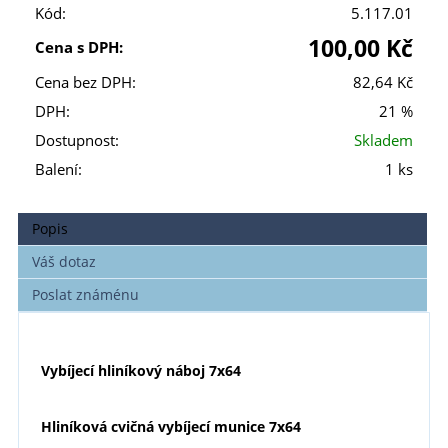
Kód:
5.117.01
100,00 Kč
Cena s DPH:
Cena bez DPH:
82,64 Kč
DPH:
21 %
Dostupnost:
Skladem
Balení:
1 ks
Popis
Váš dotaz
Poslat známénu
Vybíjecí hliníkový náboj 7x64
Hliníková cvičná vybíjecí munice 7x64