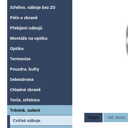
Střelivo, náboje bez ZO
Péče o zbraně
Přebíjení nábojů
Montáže na optiku
Optika
Termovize
Pouzdra, kufry
Sebeobrana
Chladné zbraně
Terče, střelnice
Trénink, sušení
Popis
Váš dotaz
Cvičné náboje