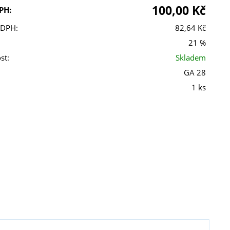
100,00 Kč
PH:
 DPH:
82,64 Kč
21 %
st:
Skladem
GA 28
1 ks