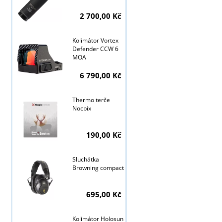
2 700,00 Kč
Kolimátor Vortex
Defender CCW 6
MOA
6 790,00 Kč
Thermo terče
Nocpix
190,00 Kč
Tyto stránky j
Sluchátka
Browning compact
695,00 Kč
Kolimátor Holosun