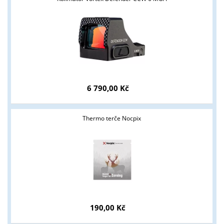
podmínky?
ANO
NE
6 790,00 Kč
Thermo terče Nocpix
190,00 Kč