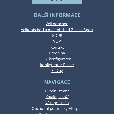
DALŠÍ INFORMACE
Velkoobchod
Velkoobchod a maloobchod Zelený Sport
GDPR
VOP
Kontakt
Prodejna
CZ konfigurator
konfigurátor Blaser
Služby
NAVIGACE
Úvodní strana
Katalog zboží
Nákupní košík
Obchodní podmínky +K spol.