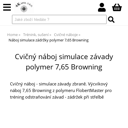
Home
Trénink, sušení
Cvičné náboje
Náboj simulace zádržky polymer 7,65 Browning
Cvičný náboj simulace závady
polymer 7,65 Browning
Cvičný náboj - simulace závady zbraně. Výcvikový
náboj 7,65 Browning z polymeru FlobertMaster pro
tréning odstraňování závad - zádržek při střelbě