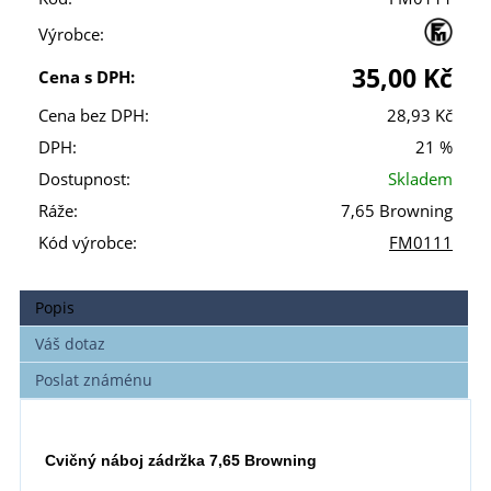
Výrobce:
35,00 Kč
Cena s DPH:
Cena bez DPH:
28,93 Kč
DPH:
21 %
Dostupnost:
Skladem
Ráže:
7,65 Browning
Kód výrobce:
FM0111
Popis
Váš dotaz
Poslat známénu
Cvičný náboj zádržka 7,65 Browning