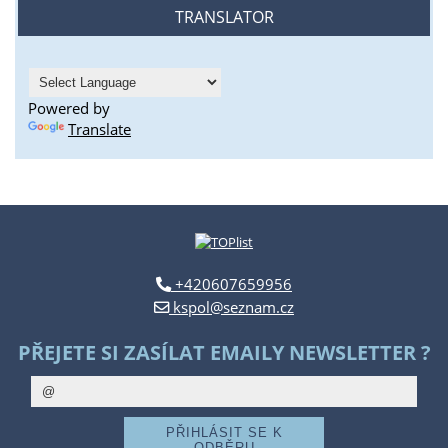
TRANSLATOR
Powered by
Translate
+420607659956
kspol@seznam.cz
PŘEJETE SI ZASÍLAT EMAILY NEWSLETTER ?