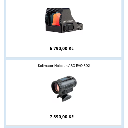
podmínky?
ANO
NE
6 790,00 Kč
Kolimátor Holosun ARO EVO RD2
7 590,00 Kč