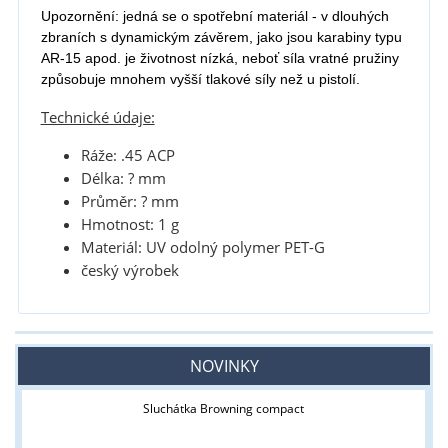
Upozornění: jedná se o spotřební materiál - v dlouhých
zbraních s dynamickým závěrem, jako jsou karabiny typu
AR-15 apod. je životnost nízká, neboť síla vratné pružiny
způsobuje mnohem vyšší tlakové síly než u pistolí.
Technické údaje:
Ráže: .45 ACP
Délka: ? mm
Průměr: ? mm
Hmotnost: 1 g
Materiál: UV odolný polymer PET-G
český výrobek
NOVINKY
Sluchátka Browning compact