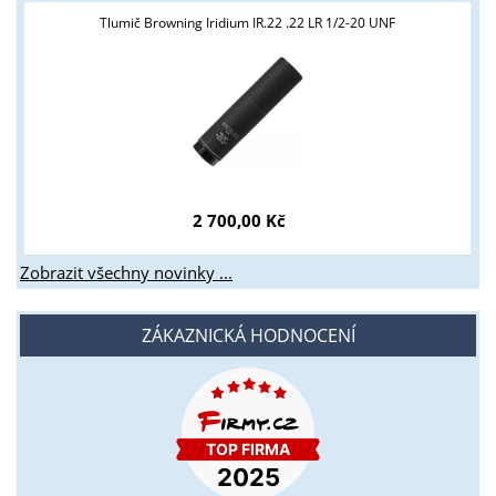
Tlumič Browning Iridium IR.22 .22 LR 1/2-20 UNF
2 700,00 Kč
Zobrazit všechny novinky ...
ZÁKAZNICKÁ HODNOCENÍ