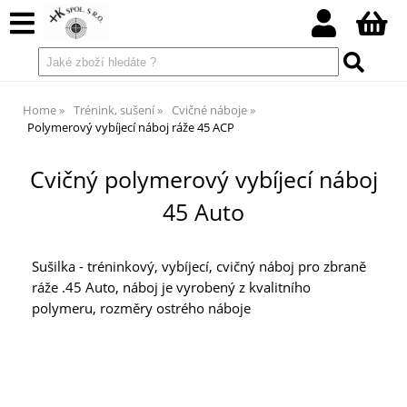
Home
Trénink, sušení
Cvičné náboje
Polymerový vybíjecí náboj ráže 45 ACP
Cvičný polymerový vybíjecí náboj
45 Auto
Sušilka - tréninkový, vybíjecí, cvičný náboj pro zbraně
ráže .45 Auto, náboj je vyrobený z kvalitního
polymeru, rozměry ostrého náboje