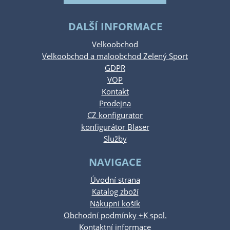
DALŠÍ INFORMACE
Velkoobchod
Velkoobchod a maloobchod Zelený Sport
GDPR
VOP
Kontakt
Prodejna
CZ konfigurator
konfigurátor Blaser
Služby
NAVIGACE
Úvodní strana
Katalog zboží
Nákupní košík
Obchodní podmínky +K spol.
Kontaktní informace