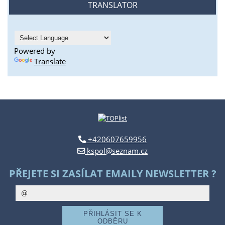
TRANSLATOR
Powered by
Translate
+420607659956
kspol@seznam.cz
PŘEJETE SI ZASÍLAT EMAILY NEWSLETTER ?