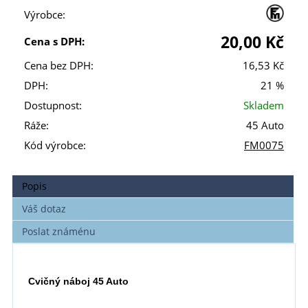
Výrobce:
20,00 Kč
Cena s DPH:
Cena bez DPH:
16,53 Kč
DPH:
21 %
Dostupnost:
Skladem
Ráže:
45 Auto
Kód výrobce:
FM0075
Popis
Váš dotaz
Poslat známénu
Cvičný náboj 45 Auto