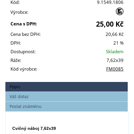
Kód:
9.1549.1806
Výrobce:
25,00 Kč
Cena s DPH:
Cena bez DPH:
20,66 Kč
DPH:
21 %
Dostupnost:
Skladem
Ráže:
7,62x39
Kód výrobce:
FM0085
Popis
Váš dotaz
Poslat známénu
Cvičný náboj 7,62x39