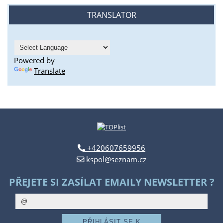
TRANSLATOR
Powered by
Translate
+420607659956
kspol@seznam.cz
PŘEJETE SI ZASÍLAT EMAILY NEWSLETTER ?