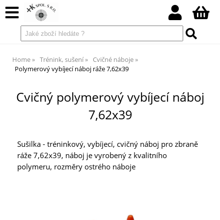
Home
Trénink, sušení
Cvičné náboje
Polymerový vybíjecí náboj ráže 7,62x39
Cvičný polymerový vybíjecí náboj
7,62x39
Sušilka - tréninkový, vybíjecí, cvičný náboj pro zbraně
ráže 7,62x39, náboj je vyrobený z kvalitního
polymeru, rozměry ostrého náboje