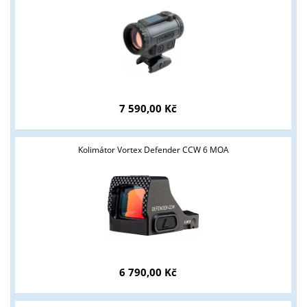
7 590,00 Kč
Kolimátor Vortex Defender CCW 6 MOA
6 790,00 Kč
Tyto stránky jsou určeny pouze odborné veřejnosti od 18 let a