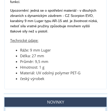
funkci.
Upozornění: jedná se o spotřební materiál - v dlouhých
zbraních s dynamickým závěrem - CZ Scorpion EVO,
karabiny 9 mm Luger typu AR-15 atd. je životnost nízká,
neboť síla vratné pružiny způsobuje mnohem vyšší
tlakové síly než u pistolí.
Technické údaje:
Ráže: 9 mm Luger
Délka: 27 mm
Průměr: 9,5 mm
Hmotnost: 1 g
Materiál: UV odolný polymer PET-G
český výrobek
NOVINKY