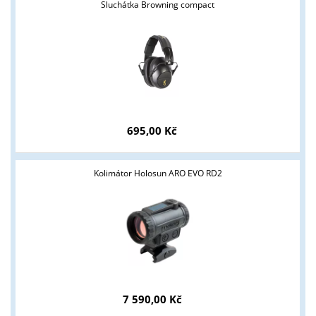
Sluchátka Browning compact
695,00 Kč
Kolimátor Holosun ARO EVO RD2
7 590,00 Kč
Tyto stránky jsou určeny pouze odborné veřejnosti od 18 let a