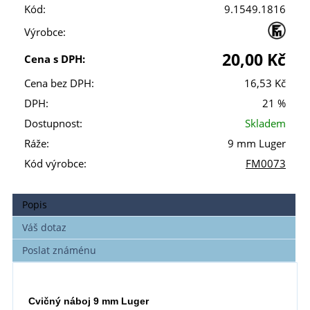
Kód:
9.1549.1816
Výrobce:
20,00 Kč
Cena s DPH:
Cena bez DPH:
16,53 Kč
DPH:
21 %
Dostupnost:
Skladem
Ráže:
9 mm Luger
Kód výrobce:
FM0073
Popis
Váš dotaz
Poslat známénu
Cvičný náboj 9 mm Luger