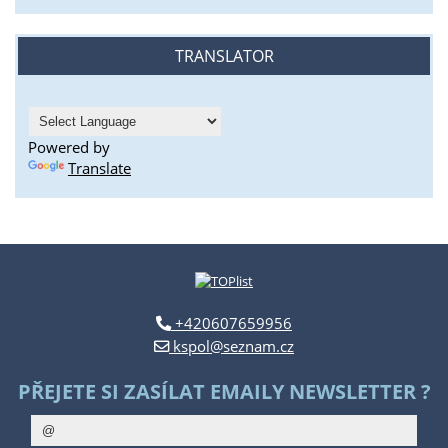
TRANSLATOR
Powered by
Translate
+420607659956
kspol@seznam.cz
PŘEJETE SI ZASÍLAT EMAILY NEWSLETTER ?