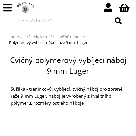
Home
Trénink, sušení
Cvičné náboje
Polymerový vybíjecí náboj ráže 9 mm Luger
Cvičný polymerový vybíjecí náboj
9 mm Luger
Sušilka - tréninkový, vybíjecí, cvičný náboj pro zbraně
ráže 9 mm Luger, náboj je vyrobený z kvalitního
polymeru, rozměry ostrého náboje