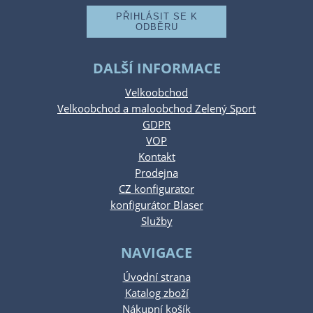
DALŠÍ INFORMACE
Velkoobchod
Velkoobchod a maloobchod Zelený Sport
GDPR
VOP
Kontakt
Prodejna
CZ konfigurator
konfigurátor Blaser
Služby
NAVIGACE
Úvodní strana
Katalog zboží
Nákupní košík