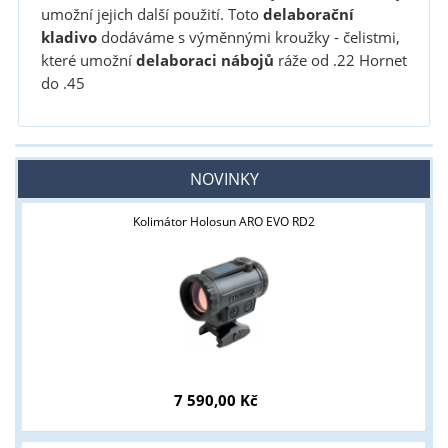
umožní jejich další použití. Toto
delaborační
kladivo
dodáváme s výměnnými kroužky - čelistmi,
které umožní
delaboraci
nábojů
ráže od .22 Hornet
do .45
NOVINKY
Kolimátor Holosun ARO EVO RD2
7 590,00 Kč