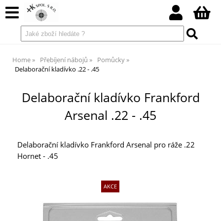
Home
Přebíjení nábojů
Pomůcky
Delaborační kladívko .22 - .45
Delaborační kladívko Frankford
Arsenal .22 - .45
Delaborační kladívko Frankford Arsenal pro ráže .22
Hornet - .45