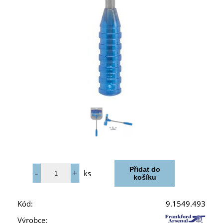
ks
Kód:
9.1549.493
Výrobce: