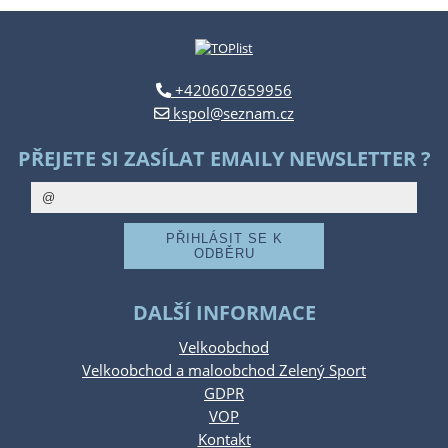
+420607659956
kspol@seznam.cz
PŘEJETE SI ZASÍLAT EMAILY NEWSLETTER ?
DALŠÍ INFORMACE
Velkoobchod
Velkoobchod a maloobchod Zelený Sport
GDPR
VOP
Kontakt