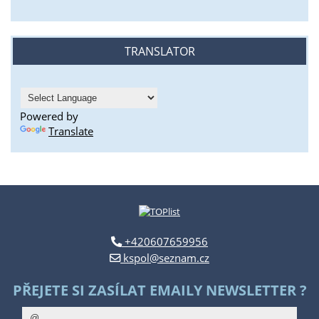
TRANSLATOR
Powered by
Translate
+420607659956
kspol@seznam.cz
PŘEJETE SI ZASÍLAT EMAILY NEWSLETTER ?