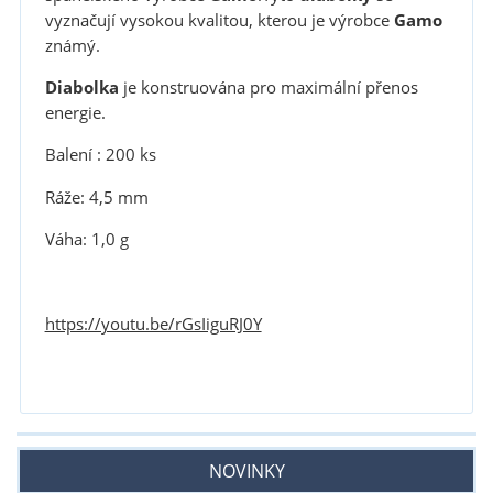
vyznačují vysokou kvalitou, kterou je výrobce
Gamo
známý.
Diabolka
je konstruována pro maximální přenos
energie.
Balení : 200 ks
Ráže: 4,5 mm
Váha: 1,0 g
https://youtu.be/rGsIiguRJ0Y
NOVINKY