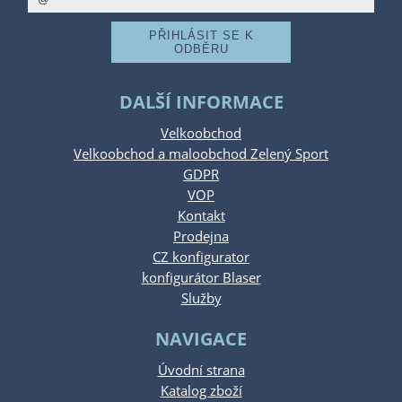
DALŠÍ INFORMACE
Velkoobchod
Velkoobchod a maloobchod Zelený Sport
GDPR
VOP
Kontakt
Prodejna
CZ konfigurator
konfigurátor Blaser
Služby
NAVIGACE
Úvodní strana
Katalog zboží