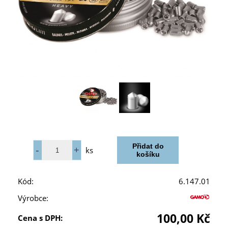
ks
Kód:
6.147.01
Výrobce:
100,00 Kč
Cena s DPH: