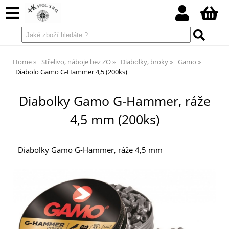
Home
Střelivo, náboje bez ZO
Diabolky, broky
Gamo
Diabolo Gamo G-Hammer 4,5 (200ks)
Diabolky Gamo G-Hammer, ráže
4,5 mm (200ks)
Diabolky Gamo G-Hammer, ráže 4,5 mm