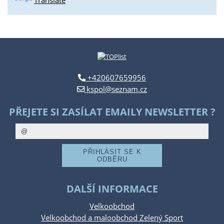
Translate
+420607659956
kspol@seznam.cz
PŘEJETE SI ZASÍLAT EMAILY NEWSLETTER ?
DALŠÍ INFORMACE
Velkoobchod
Velkoobchod a maloobchod Zelený Sport