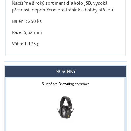
Nabízíme široký sortiment
diabolo JSB
, vysoká
přesnost, doporučeno pro trénink a hobby střelbu.
Balení : 250 ks
Ráže: 5,52 mm
Váha: 1,175 g
NOVINKY
Sluchátka Browning compact