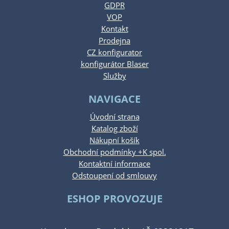
GDPR
VOP
Kontakt
Prodejna
CZ konfigurator
konfigurátor Blaser
Služby
NAVIGACE
Úvodní strana
Katalog zboží
Nákupní košík
Obchodní podmínky +K spol.
Kontaktní informace
Odstoupení od smlouvy
ESHOP PROVOZUJE