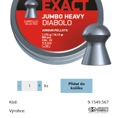
ks
Kód:
9.1549.567
Výrobce: