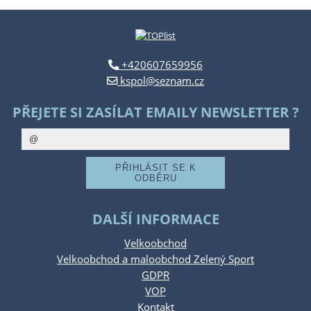
+420607659956
kspol@seznam.cz
PŘEJETE SI ZASÍLAT EMAILY NEWSLETTER ?
DALŠÍ INFORMACE
Velkoobchod
Velkoobchod a maloobchod Zelený Sport
GDPR
VOP
Kontakt