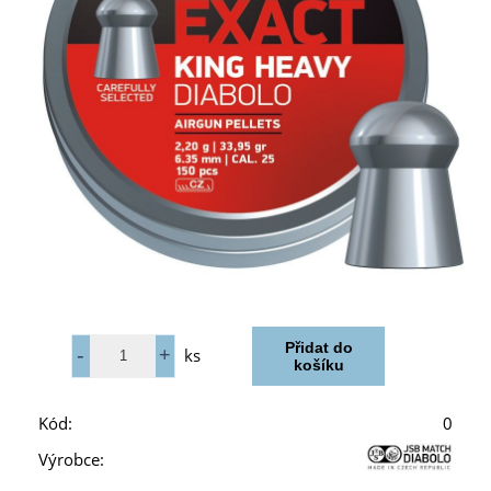
ks
Kód:
0
Výrobce: