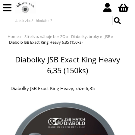
Home
Střelivo, náboje bez ZO
Diabolky, broky
JSB
Diabolo JSB Exact King Heavy 6,35 (150ks)
Diabolky JSB Exact King Heavy
6,35 (150ks)
Diabolky JSB Exact King Heavy, ráže 6,35