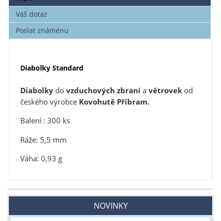
Váš dotaz
Poslat známénu
Diabolky Standard
Diabolky
do
vzduchových zbraní
a
větrovek
od
českého výrobce
Kovohutě Příbram.
Balení : 300 ks
Ráže: 5,5 mm
Váha: 0,93 g
NOVINKY