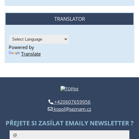
TRANSLATOR
Powered by
Translate
+420607659956
kspol@seznam.cz
PŘEJETE SI ZASÍLAT EMAILY NEWSLETTER ?