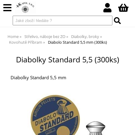
Home
Střelivo, náboje bez ZO
Diabolky, broky
Kovohutě Příbram
Diabolo Standard 5,5 mm (300ks)
Diabolky Standard 5,5 (300ks)
Diabolky Standard 5,5 mm