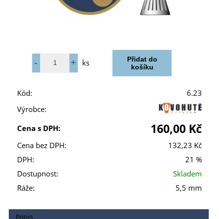
ks
Kód:
6.23
Výrobce:
160,00 Kč
Cena s DPH:
Cena bez DPH:
132,23 Kč
DPH:
21 %
Dostupnost:
Skladem
Ráže:
5,5 mm
Popis