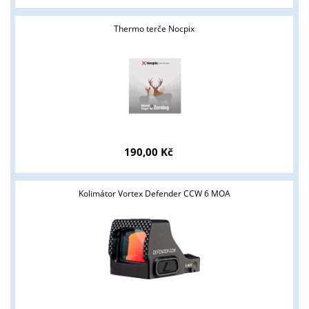
Thermo terče Nocpix
190,00 Kč
Kolimátor Vortex Defender CCW 6 MOA
Tyto stránky jsou určeny pouze odborné veřejnosti od 18 let a