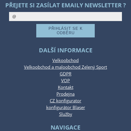
PŘEJETE SI ZASÍLAT EMAILY NEWSLETTER ?
DALŠÍ INFORMACE
Velkoobchod
Velkoobchod a maloobchod Zelený Sport
GDPR
VOP
Kontakt
Prodejna
CZ konfigurator
konfigurátor Blaser
Služby
NAVIGACE