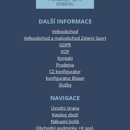
DALŠÍ INFORMACE
Velkoobchod
Velkoobchod a maloobchod Zelený Sport
GDPR
VOP
Kontakt
Prodejna
CZ konfigurator
konfigurátor Blaser
Služby
NAVIGACE
Úvodní strana
Katalog zboží
Nákupní košík
Obchodní podmínky +K spol.