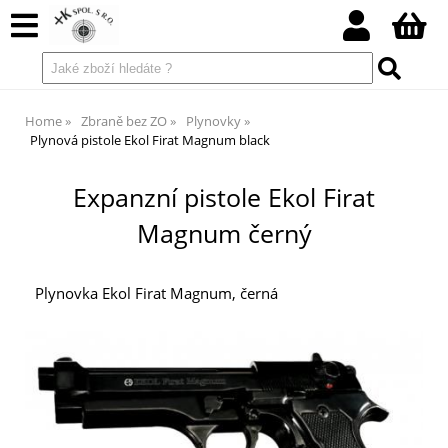
Home
Zbraně bez ZO
Plynovky
Plynová pistole Ekol Firat Magnum black
Expanzní pistole Ekol Firat
Magnum černý
Plynovka Ekol Firat Magnum, černá