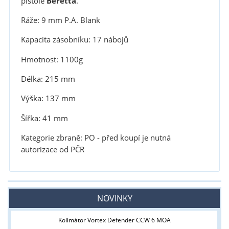
pistole
Beretta
.
Ráže: 9 mm P.A. Blank
Kapacita zásobníku: 17 nábojů
Hmotnost: 1100g
Délka: 215 mm
Výška: 137 mm
Šířka: 41 mm
Kategorie zbraně: PO - před koupí je nutná
autorizace od PČR
NOVINKY
Kolimátor Vortex Defender CCW 6 MOA