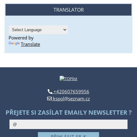
TRANSLATOR
Powered by
Translate
+420607659956
kspol@seznam.cz
PŘEJETE SI ZASÍLAT EMAILY NEWSLETTER ?