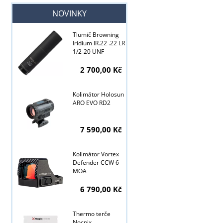
NOVINKY
Tlumič Browning
Iridium IR.22 .22 LR
1/2-20 UNF
2 700,00 Kč
Kolimátor Holosun
ARO EVO RD2
7 590,00 Kč
Kolimátor Vortex
Defender CCW 6
MOA
Tyto stránky j
6 790,00 Kč
Thermo terče
Nocpix