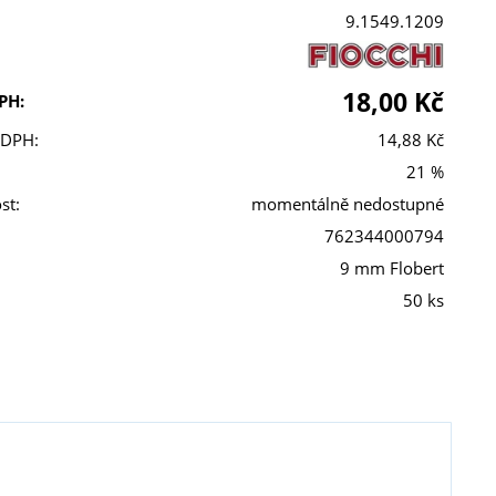
9.1549.1209
18,00 Kč
PH:
 DPH:
14,88 Kč
21 %
st:
momentálně nedostupné
762344000794
9 mm Flobert
50 ks