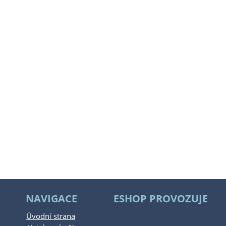
NAVIGACE
ESHOP PROVOZUJE
Úvodní strana