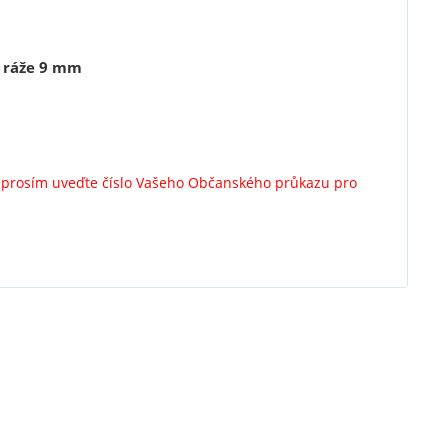
 ráže 9 mm
y prosím uveďte číslo Vašeho Občanského průkazu pro