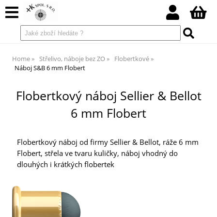
Home
Střelivo, náboje bez ZO
Flobertkové
Náboj S&B 6 mm Flobert
Flobertkový náboj Sellier & Bellot
6 mm Flobert
Flobertkový náboj od firmy Sellier & Bellot, ráže 6 mm
Flobert, střela ve tvaru kuličky, náboj vhodný do
dlouhých i krátkých flobertek