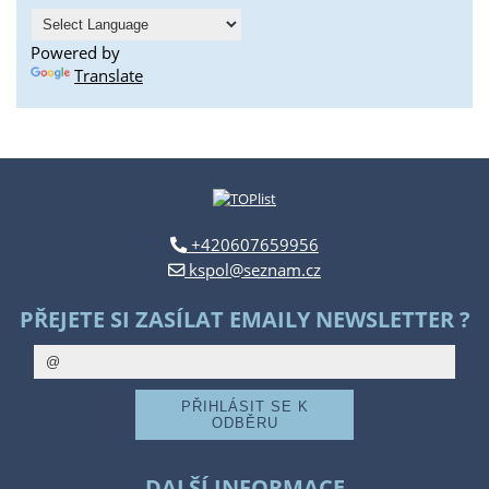
Powered by
Translate
+420607659956
kspol@seznam.cz
PŘEJETE SI ZASÍLAT EMAILY NEWSLETTER ?
DALŠÍ INFORMACE