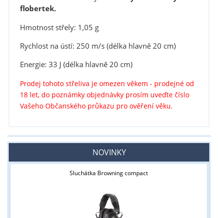
flobertek.
Hmotnost střely: 1,05 g
Rychlost na ústí: 250 m/s (délka hlavně 20 cm)
Energie: 33 J (délka hlavně 20 cm)
Prodej tohoto střeliva je omezen věkem - prodejné od
18 let, do poznámky objednávky prosím uveďte číslo
Vašeho Občanského průkazu pro ověření věku.
NOVINKY
Sluchátka Browning compact