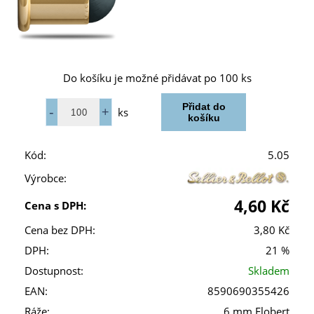
Do košíku je možné přidávat po 100 ks
ks
Kód:
5.05
Výrobce:
4,60 Kč
Cena s DPH:
Cena bez DPH:
3,80 Kč
DPH:
21 %
Dostupnost:
Skladem
EAN:
8590690355426
Ráže:
6 mm Flobert