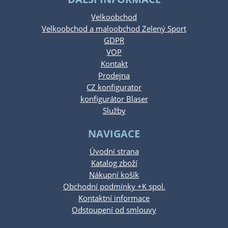
Velkoobchod
Velkoobchod a maloobchod Zelený Sport
GDPR
VOP
Kontakt
Prodejna
CZ konfigurator
konfigurátor Blaser
Služby
NAVIGACE
Úvodní strana
Katalog zboží
Nákupní košík
Obchodní podmínky +K spol.
Kontaktní informace
Odstoupení od smlouvy