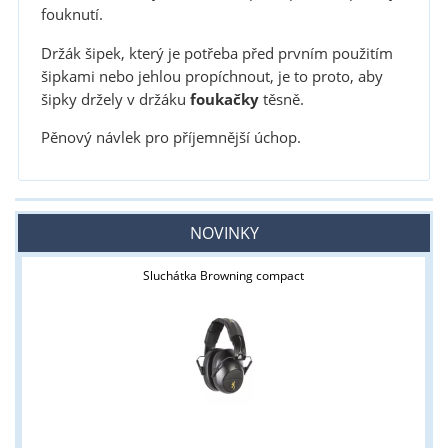
fouknutí.
Držák šipek, který je potřeba před prvním použitím
šipkami nebo jehlou propíchnout, je to proto, aby
šipky držely v držáku
foukačky
těsně.
Pěnový návlek pro příjemnější úchop.
NOVINKY
Sluchátka Browning compact