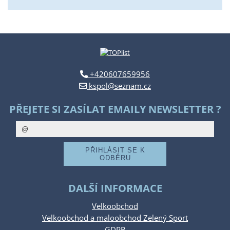
+420607659956
kspol@seznam.cz
PŘEJETE SI ZASÍLAT EMAILY NEWSLETTER ?
DALŠÍ INFORMACE
Velkoobchod
Velkoobchod a maloobchod Zelený Sport
GDPR