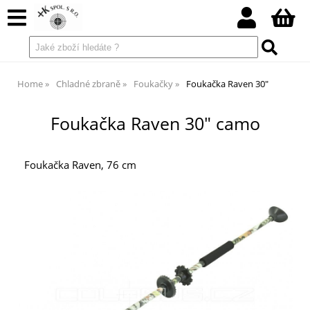
Home
Chladné zbraně
Foukačky
Foukačka Raven 30"
Foukačka Raven 30" camo
Foukačka Raven, 76 cm