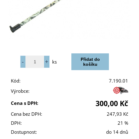
ks
Kód:
7.190.01
Výrobce:
300,00 Kč
Cena s DPH:
Cena bez DPH:
247,93 Kč
DPH:
21 %
Dostupnost:
do 14 dnů