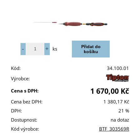
ks
Kód:
34.100.01
Výrobce:
1 670,00 Kč
Cena s DPH:
Cena bez DPH:
1 380,17 Kč
DPH:
21 %
Dostupnost:
na dotaz
Kód výrobce:
BTF_303569R