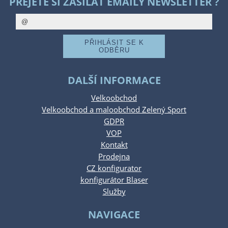
PŘEJETE SI ZASÍLAT EMAILY NEWSLETTER ?
DALŠÍ INFORMACE
Velkoobchod
Velkoobchod a maloobchod Zelený Sport
GDPR
VOP
Kontakt
Prodejna
CZ konfigurator
konfigurátor Blaser
Služby
NAVIGACE