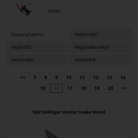
Vrhací
Doporučujeme.
Nejlevnější
Nejdražší
Nejprodávanější
Nejnovější
Abecedně
<<
7
8
9
10
11
12
13
14
15
16
17
18
19
20
>>
Nůž Dellinger Hunter Snake Wood