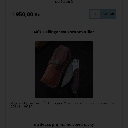
do 14 dnů
1 950,00
Kč
Nůž Dellinger Mushroom Killer
Myslivecký zavírací nůž Dellinger Mushroom Killer, damašková ocel
SS613 + VG10
na dotaz, přijímáme objednávky