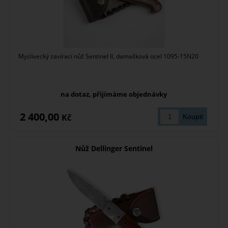
Myslivecký zavírací nůž Sentinel II, damašková ocel 1095-15N20
na dotaz, přijímáme objednávky
2 400,00
Kč
Nůž Dellinger Sentinel