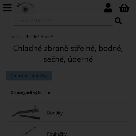
Home
Chladné zbraně
Chladné zbraně střelné, bodné,
sečné, úderné
O kategorii výše
Bodáky
Foukačky