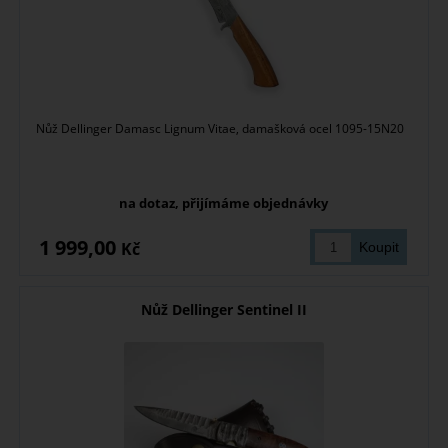
Nůž Dellinger Damasc Lignum Vitae, damašková ocel 1095-15N20
na dotaz, přijímáme objednávky
1 999,00
Kč
Nůž Dellinger Sentinel II