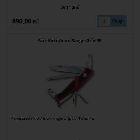
do 14 dnů
890,00
Kč
Nůž Victorinox RangerGrip 55
Kapesní nůž Victorinox RangerGrip 55, 12 funkcí