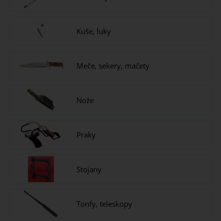
Kuše, luky
Meče, sekery, mačety
Nože
Praky
Stojany
Tonfy, teleskopy