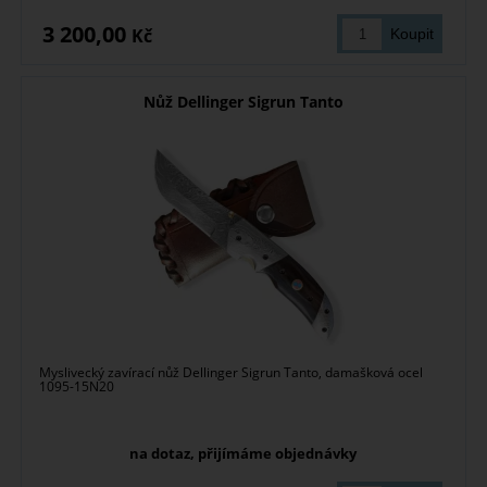
3 200,00
Kč
Nůž Dellinger Sigrun Tanto
Myslivecký zavírací nůž Dellinger Sigrun Tanto, damašková ocel
1095-15N20
na dotaz, přijímáme objednávky