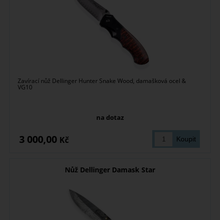
Zavírací nůž Dellinger Hunter Snake Wood, damašková ocel &
VG10
na dotaz
3 000,00
Kč
Nůž Dellinger Damask Star