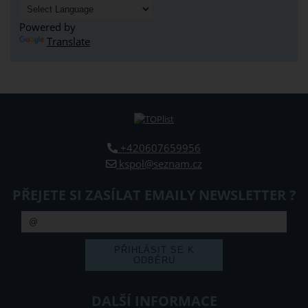
Powered by
Translate
+420607659956
kspol@seznam.cz
PŘEJETE SI ZASÍLAT EMAILY NEWSLETTER ?
DALŠÍ INFORMACE