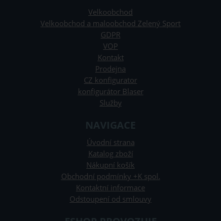
Velkoobchod
Velkoobchod a maloobchod Zelený Sport
GDPR
VOP
Kontakt
Prodejna
CZ konfigurator
konfigurátor Blaser
Služby
NAVIGACE
Úvodní strana
Katalog zboží
Nákupní košík
Obchodní podmínky +K spol.
Kontaktní informace
Odstoupení od smlouvy