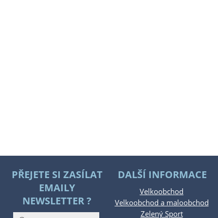
PŘEJETE SI ZASÍLAT
DALŠÍ INFORMACE
EMAILY
Velkoobchod
NEWSLETTER ?
Velkoobchod a maloobchod
Zelený Sport