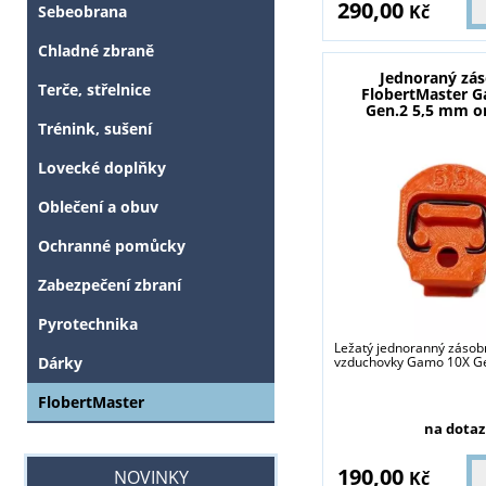
290,00
Kč
Sebeobrana
Chladné zbraně
Jednoraný zá
Terče, střelnice
FlobertMaster 
Gen.2 5,5 mm o
Trénink, sušení
Lovecké doplňky
Oblečení a obuv
Ochranné pomůcky
Zabezpečení zbraní
Pyrotechnika
Ležatý jednoranný zásob
Dárky
vzduchovky Gamo 10X Ge
FlobertMaster
na dotaz
190,00
NOVINKY
Kč