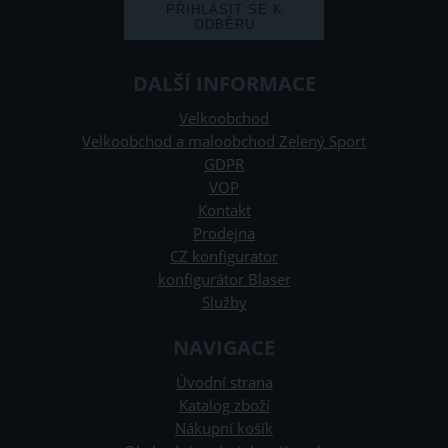
DALŠÍ INFORMACE
Velkoobchod
Velkoobchod a maloobchod Zelený Sport
GDPR
VOP
Kontakt
Prodejna
CZ konfigurator
konfigurátor Blaser
Služby
NAVIGACE
Úvodní strana
Katalog zboží
Nákupní košík