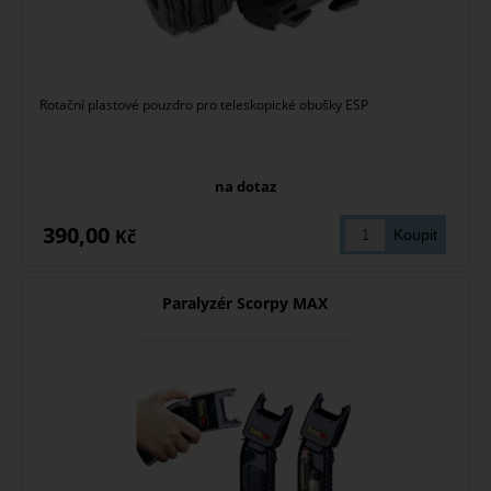
Rotační plastové pouzdro pro teleskopické obušky ESP
na dotaz
390,00
Kč
Paralyzér Scorpy MAX