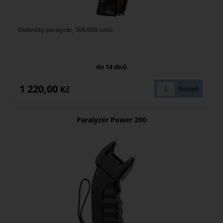
Elektrický paralyzér, 500.000 voltů
do 14 dnů
1 220,00
Kč
Paralyzér Power 200