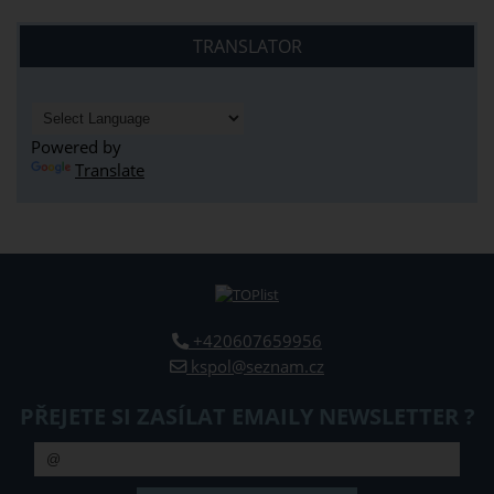
TRANSLATOR
Powered by
Translate
+420607659956
kspol@seznam.cz
PŘEJETE SI ZASÍLAT EMAILY NEWSLETTER ?