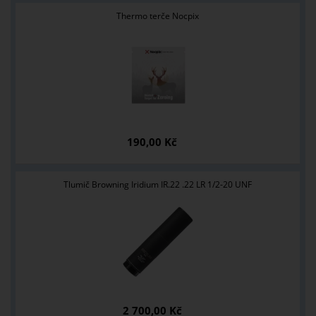
Thermo terče Nocpix
190,00 Kč
Tlumič Browning Iridium IR.22 .22 LR 1/2-20 UNF
2 700,00 Kč