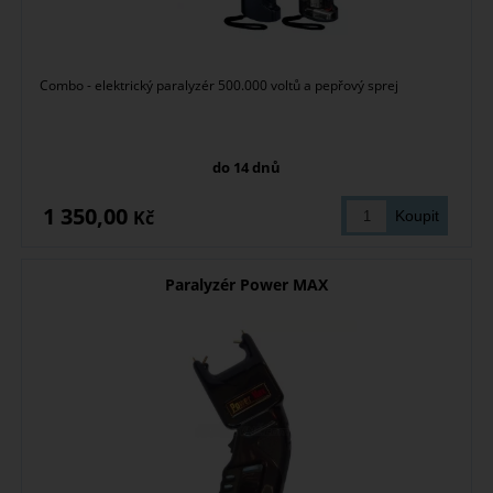
Combo - elektrický paralyzér 500.000 voltů a pepřový sprej
do 14 dnů
1 350,00
Kč
Paralyzér Power MAX