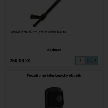
Plastová tonfa, 59 cm, profesionální kvalita
na dotaz
250,00
Kč
Pouzdro na teleskopický obušek