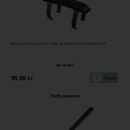
Kovový úchyt na opasek - klip - pro teleskopické obušky ESP
do 14 dnů
95,00
Kč
Tonfa plastová