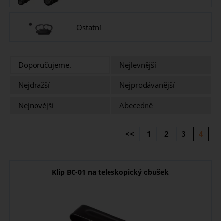
Ostatní
Doporučujeme.
Nejlevnější
Nejdražší
Nejprodávanější
Nejnovější
Abecedně
<<
1
2
3
4
Klip BC-01 na teleskopický obušek