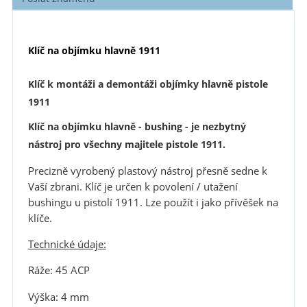
Klíč na objímku hlavně 1911
Klíč k montáži a demontáži objímky hlavně pistole
1911
Klíč na objímku hlavně - bushing - je nezbytný
nástroj pro všechny majitele pistole 1911.
Precizně vyrobený plastový nástroj přesně sedne k
Vaší zbrani. Klíč je určen k povolení / utažení
bushingu u pistolí 1911. Lze použít i jako přívěšek na
klíče.
Technické údaje:
Ráže: 45 ACP
Výška: 4 mm