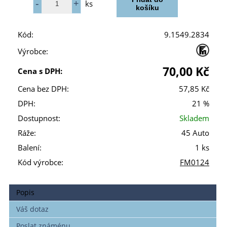
ks
Kód:
9.1549.2834
Výrobce:
70,00 Kč
Cena s DPH:
Cena bez DPH:
57,85 Kč
DPH:
21 %
Dostupnost:
Skladem
Ráže:
45 Auto
Balení:
1 ks
Kód výrobce:
FM0124
Popis
Váš dotaz
Poslat známénu