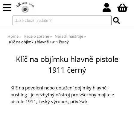
Home
Péče o zbraně
Nářadí, nástroje
Klíč na objímku hlavně 1911 černý
Klíč na objímku hlavně pistole
1911 černý
Klíč na povolení nebo dotažení objímky hlavně -
bushing - je nezbytný nástroj pro všechny majitele
pistole 1911, český výrobek, přívěšek