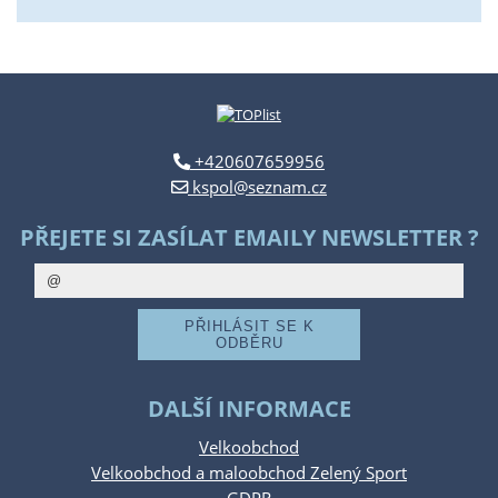
+420607659956
kspol@seznam.cz
PŘEJETE SI ZASÍLAT EMAILY NEWSLETTER ?
DALŠÍ INFORMACE
Velkoobchod
Velkoobchod a maloobchod Zelený Sport