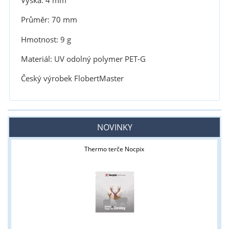
Výška: 4 mm
Průměr: 70 mm
Hmotnost: 9 g
Materiál: UV odolný polymer PET-G
Český výrobek FlobertMaster
NOVINKY
Thermo terče Nocpix