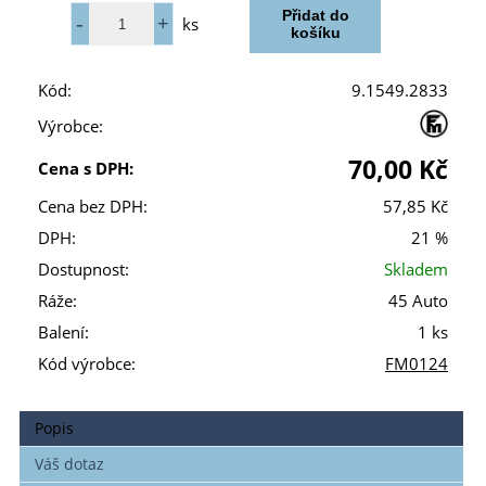
ks
Kód:
9.1549.2833
Výrobce:
70,00 Kč
Cena s DPH:
Cena bez DPH:
57,85 Kč
DPH:
21 %
Dostupnost:
Skladem
Ráže:
45 Auto
Balení:
1 ks
Kód výrobce:
FM0124
Popis
Váš dotaz