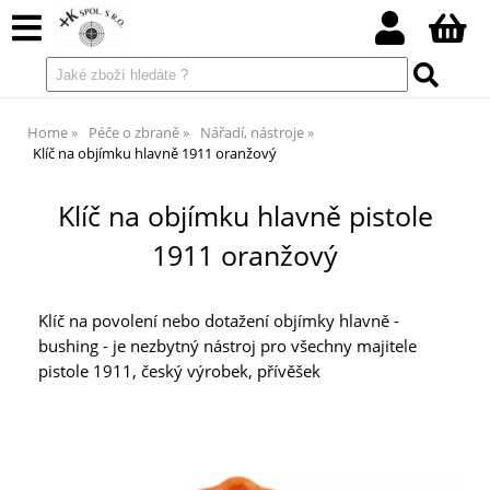
Home
Péče o zbraně
Nářadí, nástroje
Klíč na objímku hlavně 1911 oranžový
Klíč na objímku hlavně pistole
1911 oranžový
Klíč na povolení nebo dotažení objímky hlavně -
bushing - je nezbytný nástroj pro všechny majitele
pistole 1911, český výrobek, přívěšek