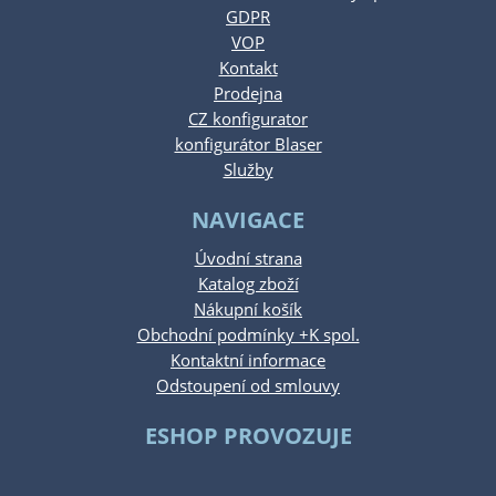
GDPR
VOP
Kontakt
Prodejna
CZ konfigurator
konfigurátor Blaser
Služby
NAVIGACE
Úvodní strana
Katalog zboží
Nákupní košík
Obchodní podmínky +K spol.
Kontaktní informace
Odstoupení od smlouvy
ESHOP PROVOZUJE