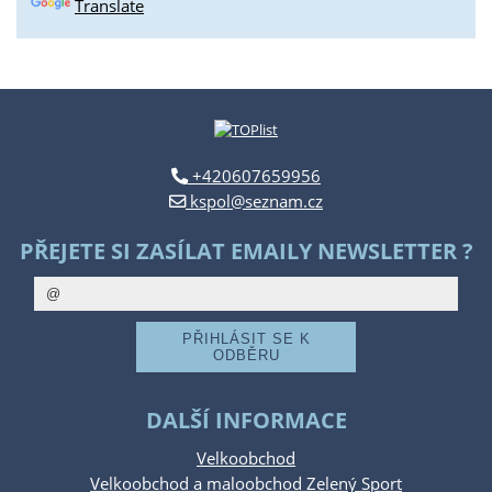
Translate
+420607659956
kspol@seznam.cz
PŘEJETE SI ZASÍLAT EMAILY NEWSLETTER ?
DALŠÍ INFORMACE
Velkoobchod
Velkoobchod a maloobchod Zelený Sport