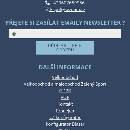
+420607659956
kspol@seznam.cz
PŘEJETE SI ZASÍLAT EMAILY NEWSLETTER ?
DALŠÍ INFORMACE
Velkoobchod
Velkoobchod a maloobchod Zelený Sport
GDPR
VOP
Kontakt
Prodejna
CZ konfigurator
konfigurátor Blaser