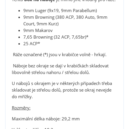
9mm Luger (9x19, 9mm Parabellum)
9mm Browning (380 ACP, 380 Auto, 9mm
Court, 9mm Kurz)
9mm Makarov
7,65 Browning (32 ACP, 7,65br)*
25 ACP*
Ráže označené (*) jsou v krabičce volně - hrkají.
Náboje bez okraje se dají v krabičkách skladovat
libovolně střelou nahoru / střelou dolů.
U nábojů s okrajem je v některých případech třeba
skladovat je střelou dolů, protože se okraj nevejde
do mřížky.
Rozměry:
Maximální délka náboje: 29,2 mm