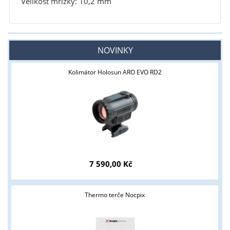
Velikost mřížky: 10,2 mm
NOVINKY
Kolimátor Holosun ARO EVO RD2
7 590,00 Kč
Thermo terče Nocpix