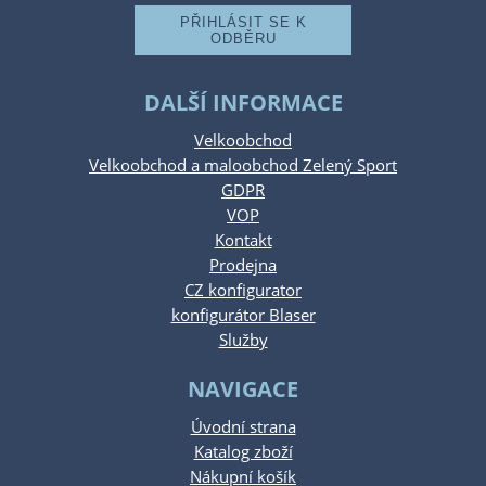
DALŠÍ INFORMACE
Velkoobchod
Velkoobchod a maloobchod Zelený Sport
GDPR
VOP
Kontakt
Prodejna
CZ konfigurator
konfigurátor Blaser
Služby
NAVIGACE
Úvodní strana
Katalog zboží
Nákupní košík