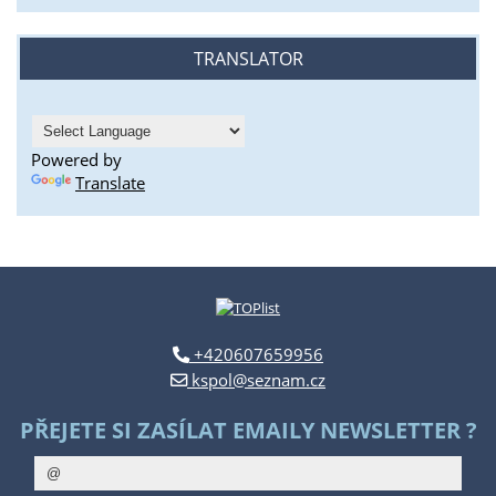
TRANSLATOR
Powered by
Translate
+420607659956
kspol@seznam.cz
PŘEJETE SI ZASÍLAT EMAILY NEWSLETTER ?