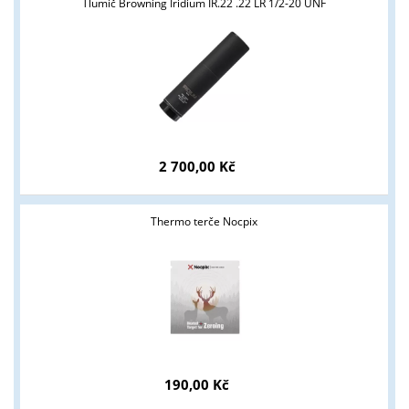
Tlumič Browning Iridium IR.22 .22 LR 1/2-20 UNF
2 700,00 Kč
Thermo terče Nocpix
190,00 Kč