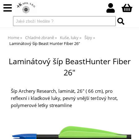
Home
Chladné zbraně
Kuše, luky
Šípy
Laminátový šíp Beast Hunter Fiber 26"
Laminátový šíp BeastHunter Fiber
26"
Šíp Archery Research, laminát, 26" ( 66 cm), pro
reflexní i kladkové luky, pevný vnější terčový hrot,
polymerové letky streamline