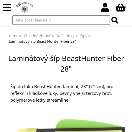
Home
Chladné zbraně
Kuše, luky
Šípy
Laminátový šíp Beast Hunter Fiber 28"
Laminátový šíp BeastHunter Fiber
28"
Šíp do luku Beast Hunter, laminát, 28" (71 cm), pro
reflexní i kladkové luky, pevný vnější terčový hrot,
polymerové letky streamline