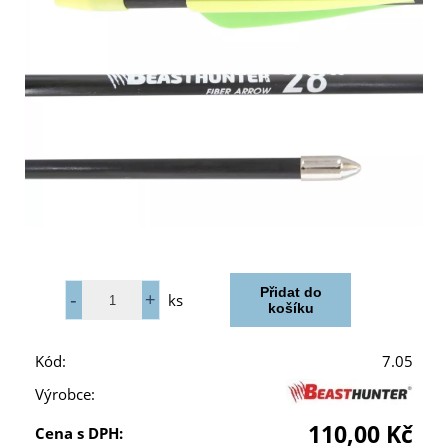
ks
Kód:
7.05
Výrobce:
110,00 Kč
Cena s DPH: