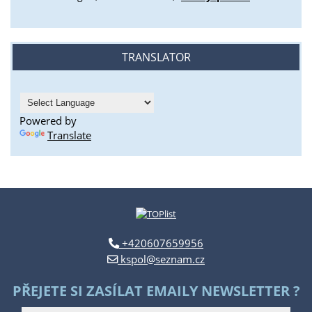
TRANSLATOR
Powered by
Translate
+420607659956
kspol@seznam.cz
PŘEJETE SI ZASÍLAT EMAILY NEWSLETTER ?