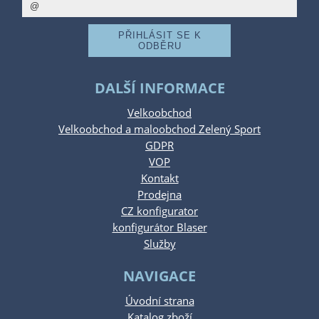
DALŠÍ INFORMACE
Velkoobchod
Velkoobchod a maloobchod Zelený Sport
GDPR
VOP
Kontakt
Prodejna
CZ konfigurator
konfigurátor Blaser
Služby
NAVIGACE
Úvodní strana
Katalog zboží