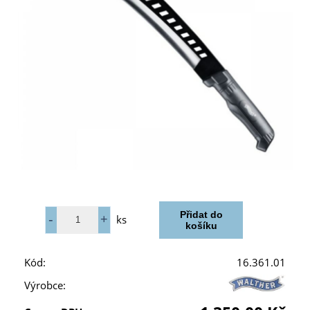
ks
Kód:
16.361.01
Výrobce: