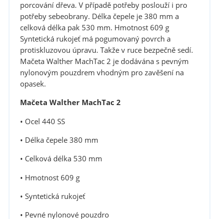
porcování dřeva. V případě potřeby poslouží i pro
potřeby sebeobrany. Délka čepele je 380 mm a
celková délka pak 530 mm. Hmotnost 609 g
Syntetická rukojeť má pogumovaný povrch a
protiskluzovou úpravu. Takže v ruce bezpečně sedí.
Mačeta Walther MachTac 2 je dodávána s pevným
nylonovým pouzdrem vhodným pro zavěšení na
opasek.
Mačeta Walther MachTac 2
• Ocel 440 SS
• Délka čepele 380 mm
• Celková délka 530 mm
• Hmotnost 609 g
• Syntetická rukojeť
• Pevné nylonové pouzdro