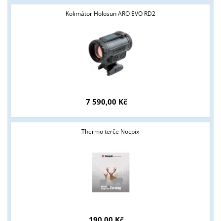
Kolimátor Holosun ARO EVO RD2
7 590,00 Kč
Thermo terče Nocpix
190,00 Kč