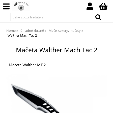
Home
Chladné zbraně
Meče, sekery, mačety
Walther Mach Tac 2
Mačeta Walther Mach Tac 2
Mačeta Walther MT 2