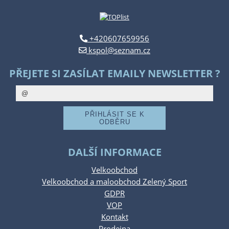
+420607659956
kspol@seznam.cz
PŘEJETE SI ZASÍLAT EMAILY NEWSLETTER ?
DALŠÍ INFORMACE
Velkoobchod
Velkoobchod a maloobchod Zelený Sport
GDPR
VOP
Kontakt
Prodejna