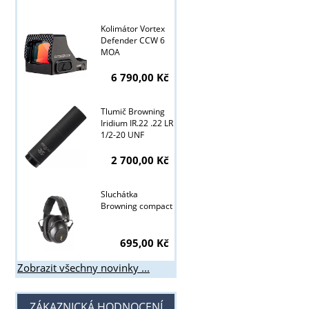
Tyto stránky j
Kolimátor Vortex
Defender CCW 6
MOA
6 790,00 Kč
Tlumič Browning
Iridium IR.22 .22 LR
1/2-20 UNF
2 700,00 Kč
Sluchátka
Browning compact
695,00 Kč
Zobrazit všechny novinky ...
ZÁKAZNICKÁ HODNOCENÍ