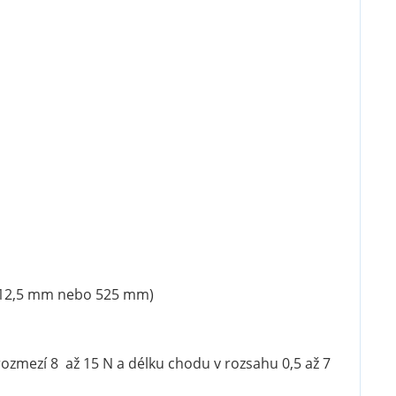
 (412,5 mm nebo 525 mm)
zmezí 8 až 15 N a délku chodu v rozsahu 0,5 až 7