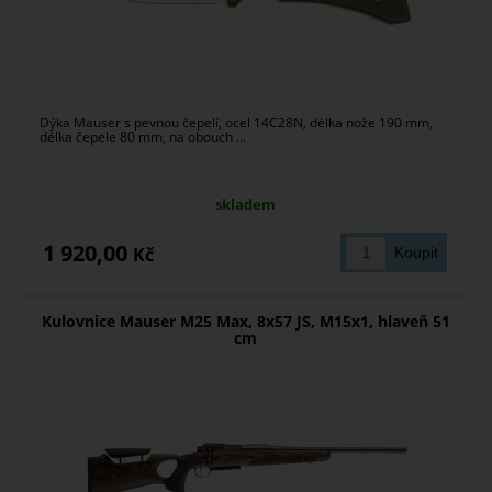
Dýka Mauser s pevnou čepelí, ocel 14C28N, délka nože 190 mm,
délka čepele 80 mm, na obouch ...
skladem
1 920,00
Kč
Kulovnice Mauser M25 Max, 8x57 JS, M15x1, hlaveň 51
cm