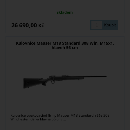
skladem
26 690,00
Kč
Kulovnice Mauser M18 Standard 308 Win, M15x1,
hlaveň 56 cm
Kulovnice opakovacíod firmy Mauser M18 Standard, ráže 308
Winchester, délka hlavně 56 cm, ...