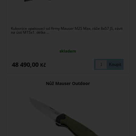
Kulovnice opakovací od firmy Mauser M25 Max, ráže 8x57 JS, závit
na ústí M15x1, délka ...
skladem
48 490,00
Kč
Nůž Mauser Outdoor