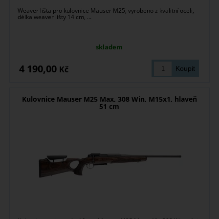
Weaver lišta pro kulovnice Mauser M25, vyrobeno z kvalitní oceli,
délka weaver lišty 14 cm, ...
skladem
4 190,00
Kč
Kulovnice Mauser M25 Max, 308 Win, M15x1, hlaveň
51 cm