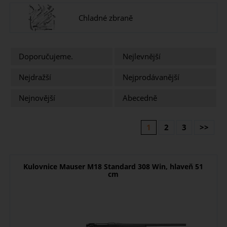
Chladné zbraně
Doporučujeme.
Nejlevnější
Nejdražší
Nejprodávanější
Nejnovější
Abecedně
1
2
3
>>
Kulovnice Mauser M18 Standard 308 Win, hlaveň 51
cm