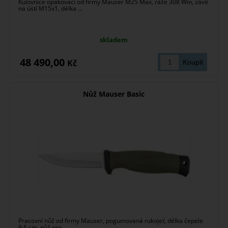
Kulovnice opakovací od firmy Mauser M25 Max, ráže 308 Win, závit
na ústí M15x1, délka ...
skladem
48 490,00
Kč
Nůž Mauser Basic
Pracovní nůž od firmy Mauser, pogumovaná rukojeť, délka čepele
9,6 cm, nůž pro ...