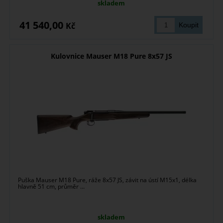
skladem
41 540,00
Kč
Kulovnice Mauser M18 Pure 8x57 JS
Puška Mauser M18 Pure, ráže 8x57 JS, závit na ústí M15x1, délka
hlavně 51 cm, průměr ...
skladem