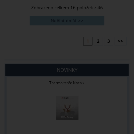
Zobrazeno celkem
16
položek z
46
1
2
3
>>
NOVINKY
Thermo terče Nocpix