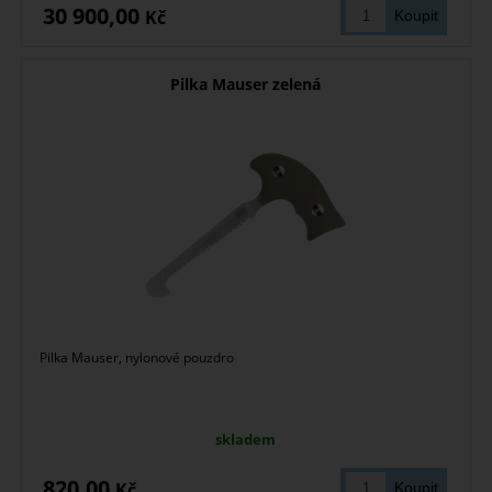
30 900,00
Kč
Pilka Mauser zelená
Pilka Mauser, nylonové pouzdro
skladem
820,00
Kč