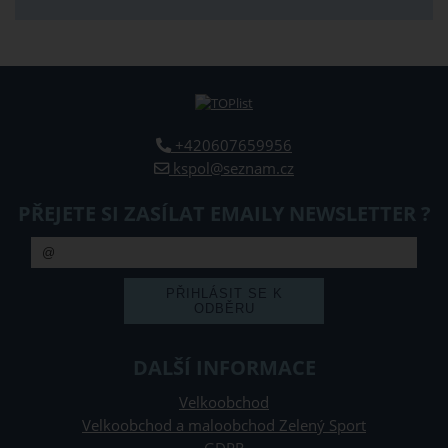
+420607659956
kspol@seznam.cz
PŘEJETE SI ZASÍLAT EMAILY NEWSLETTER ?
DALŠÍ INFORMACE
Velkoobchod
Velkoobchod a maloobchod Zelený Sport