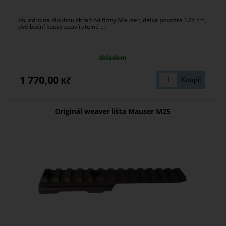
Pouzdro na dlouhou zbraň od firmy Mauser, délka pouzdra 128 cm,
dvě boční kapsy uzavíratelné ...
skladem
1 770,00
Kč
Originál weaver lišta Mauser M25