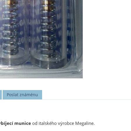
Poslat známénu
ybíjecí munice
od italského výrobce Megaline.