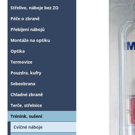
Střelivo, náboje bez ZO
Péče o zbraně
Přebíjení nábojů
Montáže na optiku
Optika
Termovize
Pouzdra, kufry
Sebeobrana
Chladné zbraně
Terče, střelnice
Trénink, sušení
Cvičné náboje